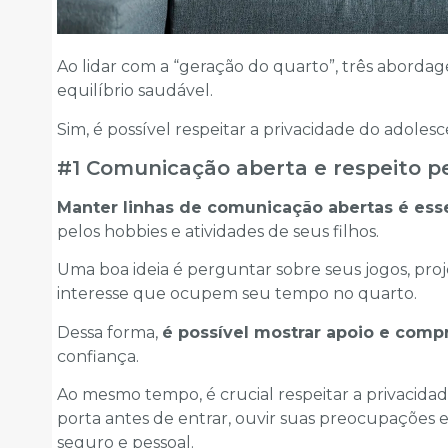
Ao lidar com a “geração do quarto”, três abordag
equilíbrio saudável.
Sim, é possível respeitar a privacidade do adolesc
#1 Comunicação aberta e respeito pe
Manter linhas de comunicação abertas é esse
pelos hobbies e atividades de seus filhos.
Uma boa ideia é perguntar sobre seus jogos, pro
interesse que ocupem seu tempo no quarto.
Dessa forma,
é possível mostrar apoio e com
confiança.
Ao mesmo tempo, é crucial respeitar a privacidade
porta antes de entrar, ouvir suas preocupações
seguro e pessoal.