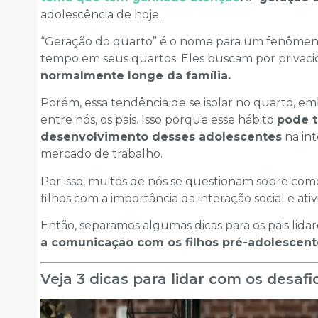
adolescência de hoje.
“Geração do quarto” é o nome para um fenômen
tempo em seus quartos. Eles buscam por privaci
normalmente longe da família.
Porém, essa tendência de se isolar no quarto, 
entre nós, os pais. Isso porque esse hábito
pode t
desenvolvimento desses adolescentes
na int
mercado de trabalho.
Por isso, muitos de nós se questionam sobre como
filhos com a importância da interação social e at
Então, separamos algumas dicas para os pais lid
a comunicação com os filhos pré-adolescent
Veja 3 dicas para lidar com os desaf