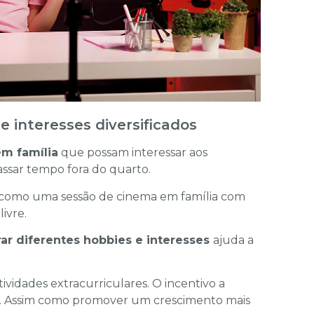
e interesses diversificados
em família
que possam interessar aos
assar tempo fora do quarto.
s, como uma sessão de cinema em família com
livre.
rar diferentes hobbies e interesses
ajuda a
tividades extracurriculares. O incentivo a
das. Assim como promover um crescimento mais