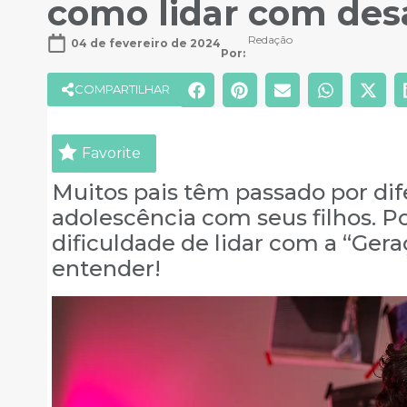
como lidar com desa
Redação
04 de fevereiro de 2024
Por: 
COMPARTILHAR
Favorite
Muitos pais têm passado por dif
adolescência com seus filhos. 
dificuldade de lidar com a “Ger
entender!