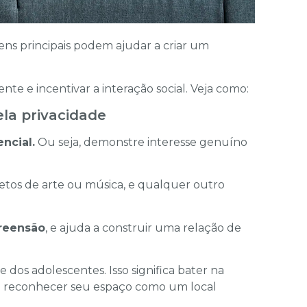
ens principais podem ajudar a criar um
ente e incentivar a interação social. Veja como:
la privacidade
ncial.
Ou seja, demonstre interesse genuíno
jetos de arte ou música, e qualquer outro
preensão
, e ajuda a construir uma relação de
 dos adolescentes. Isso significa bater na
 e reconhecer seu espaço como um local