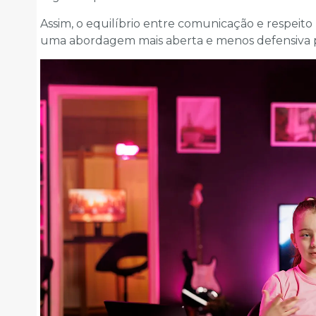
Assim, o equilíbrio entre comunicação e respeito 
uma abordagem mais aberta e menos defensiva p