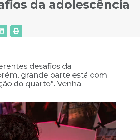
fios da adolescência
erentes desafios da
Porém, grande parte está com
ação do quarto”. Venha