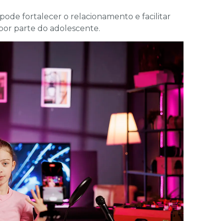
pode fortalecer o relacionamento e facilitar
or parte do adolescente.