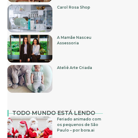
Carol Rosa Shop
A Mamãe Nasceu
Assessoria
Ateliê Arte Criada
TODO MUNDO ESTÁ LENDO
Feriado animado com
os pequenos de São
Paulo – por bora.ai