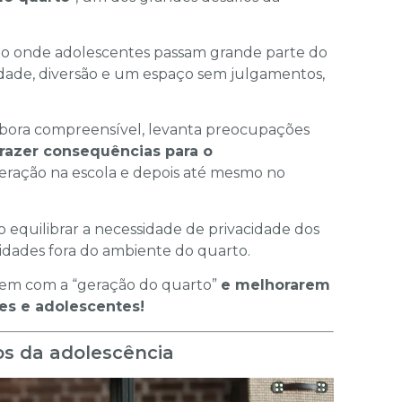
o onde adolescentes passam grande parte do
dade, diversão e um espaço sem julgamentos,
embora compreensível, levanta preocupações
razer consequências para o
eração na escola e depois até mesmo no
 equilibrar a necessidade de privacidade dos
ividades fora do ambiente do quarto.
arem com a “geração do quarto”
e melhorarem
es e adolescentes!
ios da adolescência