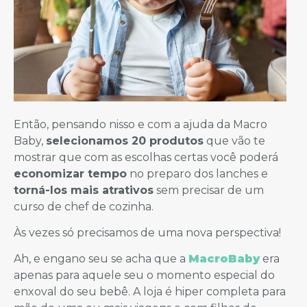
Então, pensando nisso e com a ajuda da Macro
Baby,
selecionamos 20 produtos
que vão te
mostrar que com as escolhas certas você poderá
economizar tempo
no preparo dos lanches e
torná-los mais atrativos
sem precisar de um
curso de chef de cozinha.
Às vezes só precisamos de uma nova perspectiva!
Ah, e engano seu se acha que a
MacroBaby
era
apenas para aquele seu o momento especial do
enxoval do seu bebê. A loja é hiper completa para