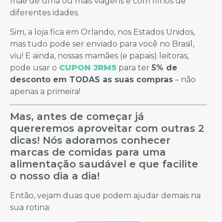
mãe de uma ou mais viagens e com filhos de
diferentes idades.
Sim, a loja fica em Orlando, nos Estados Unidos,
mas tudo pode ser enviado para você no Brasil,
viu! E ainda, nossas mamães (e papais) leitoras,
pode usar o
CUPON JRM5
para ter
5% de
desconto em TODAS as suas compras
– não
apenas a primeira!
Mas, antes de começar já
quereremos aproveitar com outras 2
dicas! Nós adoramos conhecer
marcas de comidas para uma
alimentação saudável e que facilite
o nosso dia a dia!
Então, vejam duas que podem ajudar demais na
sua rotina: