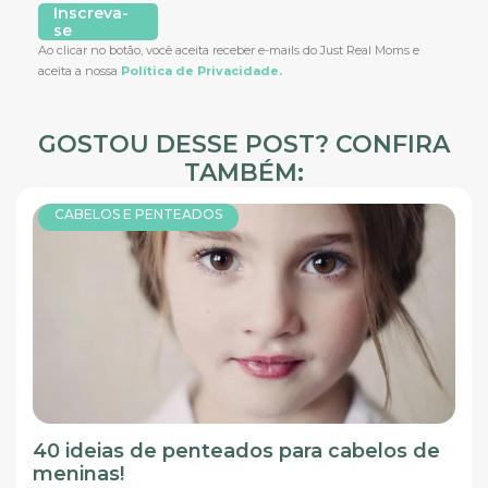
Inscreva-
se
Ao clicar no botão, você aceita receber e-mails do Just Real Moms e
aceita a nossa
Política de Privacidade.
GOSTOU DESSE POST? CONFIRA
TAMBÉM:
CABELOS E PENTEADOS
40 ideias de penteados para cabelos de
meninas!