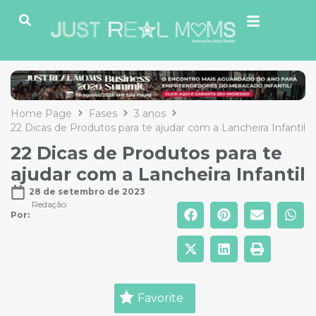
Home Page
Fases
3 anos
22 Dicas de Produtos para te ajudar com a Lancheira Infantil
22 Dicas de Produtos para te
ajudar com a Lancheira Infantil
28 de setembro de 2023
Redação
Por: 
Favorite