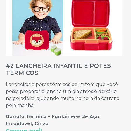
#2 LANCHEIRA INFANTIL E POTES
TÉRMICOS
Lancheiras e potes térmicos permitem que você
possa preparar o lanche um dia antes e deixá-lo
na geladeira, ajudando muito na hora da correria
pela manhã!
Garrafa Térmica – Funtainer® de Aço
Inoxidável, Cinza
Compre aqui!