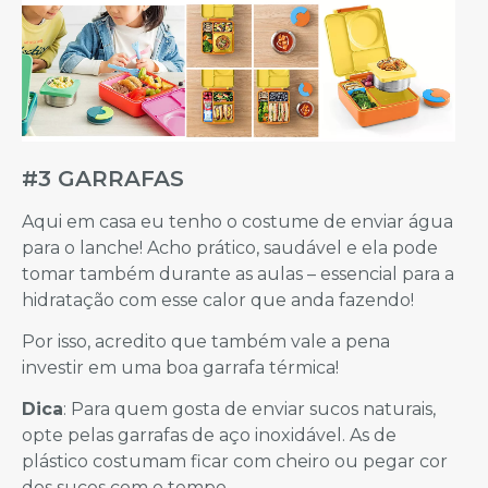
#3 GARRAFAS
Aqui em casa eu tenho o costume de enviar água
para o lanche! Acho prático, saudável e ela pode
tomar também durante as aulas – essencial para a
hidratação com esse calor que anda fazendo!
Por isso, acredito que também vale a pena
investir em uma boa garrafa térmica!
Dica
: Para quem gosta de enviar sucos naturais,
opte pelas garrafas de aço inoxidável. As de
plástico costumam ficar com cheiro ou pegar cor
dos sucos com o tempo.