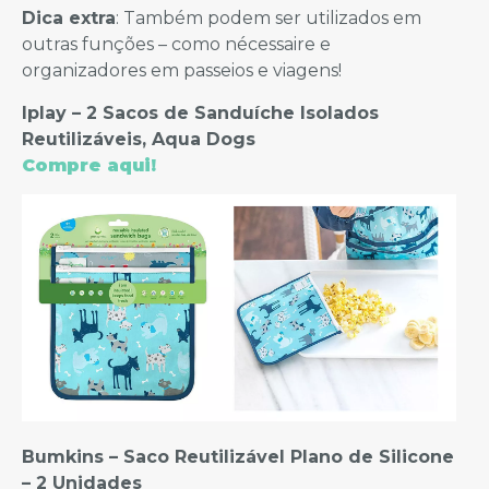
Dica extra
: Também podem ser utilizados em
outras funções – como nécessaire e
organizadores em passeios e viagens!
Iplay – 2 Sacos de Sanduíche Isolados
Reutilizáveis, Aqua Dogs
Compre aqui!
Bumkins – Saco Reutilizável Plano de Silicone
– 2 Unidades