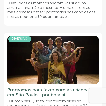
Olá! Todas as mamães adoram ver sua filha
arrumadinha, não é mesmo? E uma das coisas
mais gostosas é fazer penteados nos cabelos das
nossas pequenas! Nós amamos e...
DIVERSÃO
Programas para fazer com as crianças
em São Paulo – por bora.aí
Oi, meninas! Que tal conferirem dicas de
programas para fazer com as crianças em São