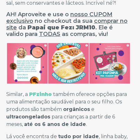
sal, sem conservantes e lácteos. Incrível né?!
AH! Aproveite e use o
nosso CUPOM
exclusivo
no checkout da sua
comprar no
site
da
Papai que Fez: JRM10
. Ele é
valido para
TODAS
as compras, viu!
Similar, a
PFzinho
também oferece opções para
uma alimentação saudável para o seu filho. Os
produtos são também
orgânicos
e
ultracongelados
para crianças a partir de 6
meses,
até os 6 anos de idade
.
Lá você encontra de
tudo por idade
, linha baby,