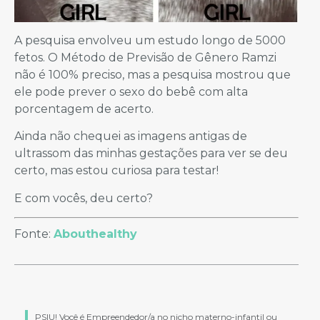
A pesquisa envolveu um estudo longo de 5000
fetos. O Método de Previsão de Gênero Ramzi
não é 100% preciso, mas a pesquisa mostrou que
ele pode prever o sexo do bebê com alta
porcentagem de acerto.
Ainda não chequei as imagens antigas de
ultrassom das minhas gestações para ver se deu
certo, mas estou curiosa para testar!
E com vocês, deu certo?
Fonte:
Abouthealthy
PSIU! Você é Empreendedor/a no nicho materno-infantil ou