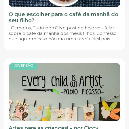
O que escolher para o café da manhã do
seu filho?
Oi moms, Tudo bem? No post de hoje vou falar
sobre o café da manhã dos meus filhos. Confesso
que aqui em casa não era uma tarefa fácil pois...
DIVERSÃO
Artes para as crianças! – por Ciccy