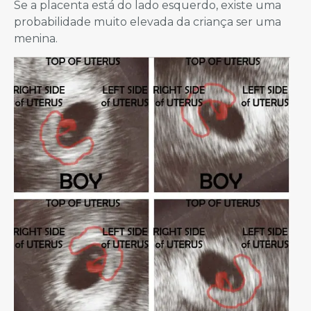
Se a placenta está do lado esquerdo, existe uma
probabilidade muito elevada da criança ser uma
menina.