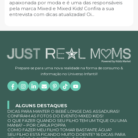
apaixonada por moda e é uma das responsáveis
pela marca Mixed e Mixed Kids! Confira a sua
entrevista com dicas atualizadas! Oi...
Prepare-se para uma nova realidade na forma de consumo &
informação no Universo Infantil!
ALGUNS DESTAQUES
DICAS PARA MANTER O BEBÊ LONGE DAS ASSADURAS!
CONFIRAM AS FOTOS DO EVENTO MIXED KIDS!
O QUE FAZER QUANDO SEU FILHO TEM UM TIQUE OU UMA
MANIA? – POR CARLA POPPA
COMO FAZER MEU FILHO TOMAR BASTANTE ÁGUA?
SEU FILHO ESTÁ FICANDO MUITO DOENTE? 16 DICAS PARA