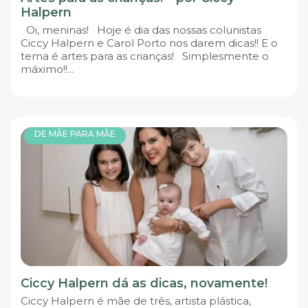
Halpern
Oi, meninas! Hoje é dia das nossas colunistas
Ciccy Halpern e Carol Porto nos darem dicas!! E o
tema é artes para as crianças! Simplesmente o
máximo!!...
DE MÃE PARA MÃE
Ciccy Halpern dá as dicas, novamente!
Ciccy Halpern é mãe de três, artista plástica,