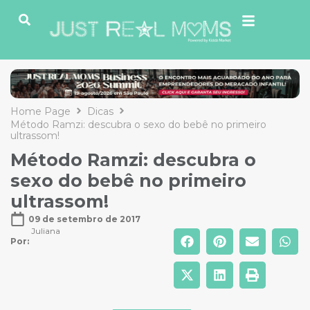
Home Page
Dicas
Método Ramzi: descubra o sexo do bebê no primeiro
ultrassom!
Método Ramzi: descubra o
sexo do bebê no primeiro
ultrassom!
09 de setembro de 2017
Juliana
Por: 