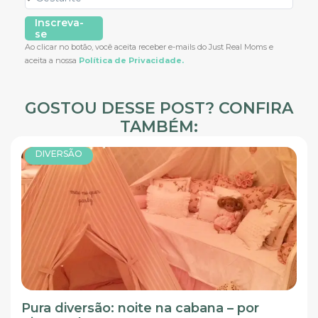
Inscreva-
se
Ao clicar no botão, você aceita receber e-mails do Just Real Moms e
aceita a nossa
Política de Privacidade.
GOSTOU DESSE POST? CONFIRA
TAMBÉM:
DIVERSÃO
Pura diversão: noite na cabana – por