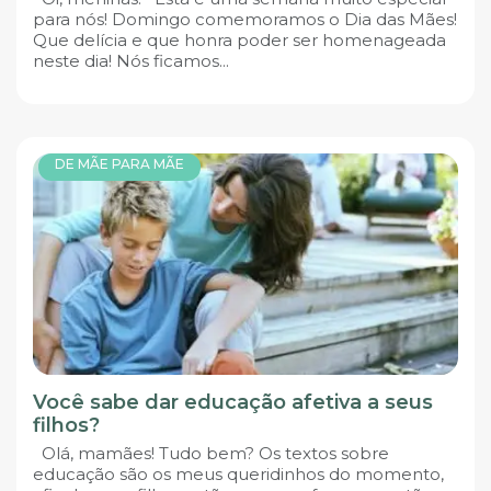
para nós! Domingo comemoramos o Dia das Mães!
Que delícia e que honra poder ser homenageada
neste dia! Nós ficamos...
DE MÃE PARA MÃE
Você sabe dar educação afetiva a seus
filhos?
Olá, mamães! Tudo bem? Os textos sobre
educação são os meus queridinhos do momento,