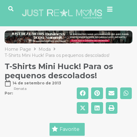
Home Page
Moda
T-Shirts Mini Huck! Para os pequenos descolados!
T-Shirts Mini Huck! Para os
pequenos descolados!
14 de setembro de 2013
Renata
Por: 
Favorite