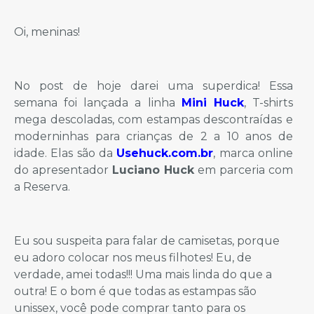
Oi, meninas!
No post de hoje darei uma superdica! Essa
semana foi lançada a linha
Mini Huck
, T-shirts
mega descoladas, com estampas descontraídas e
moderninhas para crianças de 2 a 10 anos de
idade. Elas são da
Usehuck.com.br
, marca online
do apresentador
Luciano Huck
em parceria com
a Reserva.
Eu sou suspeita para falar de camisetas, porque
eu adoro colocar nos meus filhotes! Eu, de
verdade, amei todas!!! Uma mais linda do que a
outra! E o bom é que todas as estampas são
unissex, você pode comprar tanto para os