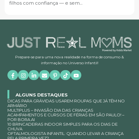
filhos com confiança — e sem...
Prepare-se para uma nova realidade na forma de consumo &
informação no Universo Infantil!
ALGUNS DESTAQUES
DICAS PARA GRÁVIDAS USAREM ROUPAS QUE JÁ TÊM NO
ARMÁRIO
MULTIPLUS – INVASÃO DIA DAS CRIANÇAS
ACAMPAMENTOS E CURSOS DE FÉRIAS EM SÃO PAULO! –
POR BORA.AI
10 BRINCADEIRAS INDOOR SIMPLES PARA OS DIAS DE
CHUVA
OFTALMOLOGISTA INFANTIL: QUANDO LEVAR A CRIANÇA
PELA PRIMEIRA VEZ?