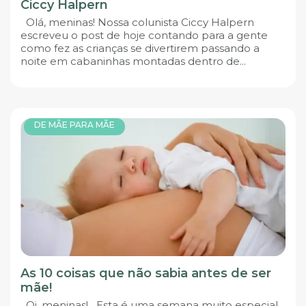
Ciccy Halpern
Olá, meninas! Nossa colunista Ciccy Halpern
escreveu o post de hoje contando para a gente
como fez as crianças se divertirem passando a
noite em cabaninhas montadas dentro de...
DE MÃE PARA MÃE
As 10 coisas que não sabia antes de ser
mãe!
Oi, meninas! Esta é uma semana muito especial