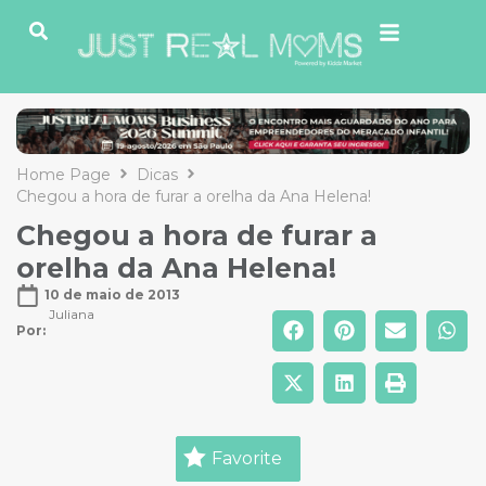
Home Page
Dicas
Chegou a hora de furar a orelha da Ana Helena!
Chegou a hora de furar a
orelha da Ana Helena!
10 de maio de 2013
Juliana
Por: 
Favorite