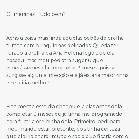
Oi, meninas! Tudo bem?
Acho a coisa mais linda aquelas bebês de orelha
furada com brinquinhos delicados! Queria ter
furado a orelha da Ana Helena logo que ela
nasceu, mas meu pediatra sugeriu que
esperássemos ela completar 3 meses, pois se
surgisse alguma infecção ela já estaria maiorzinha
e reagiria melhor!
Finalmente esse dia chegou e 2 dias antes dela
completar 3 meses eu já tinha me programado
para furar a orelhinha dela. Primeiro, pedi para
meu marido estar presente, pois tinha certeza
que ela iria chorar muito e sabia que ficaria com o