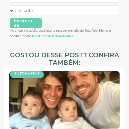
Inscreva-
se
Ao clicar no botão, você aceita receber e-mails do Just Real Moms e
aceita a nossa
Política de Privacidade.
GOSTOU DESSE POST? CONFIRA
TAMBÉM:
ENTREVISTAS