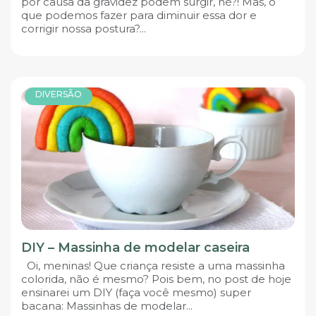
por causa da gravidez podem surgir, né?! Mas, o
que podemos fazer para diminuir essa dor e
corrigir nossa postura?...
DIVERSÃO
DIY – Massinha de modelar caseira
Oi, meninas! Que criança resiste a uma massinha
colorida, não é mesmo? Pois bem, no post de hoje
ensinarei um DIY (faça você mesmo) super
bacana: Massinhas de modelar...