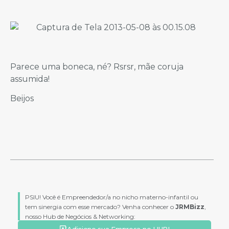
Parece uma boneca, né? Rsrsr, mãe coruja
assumida!
Beijos
PSIU! Você é Empreendedor/a no nicho materno-infantil ou
tem sinergia com esse mercado? Venha conhecer o
JRMBizz
,
nosso Hub de Negócios & Networking:
Adicione sua Empresa no HUB!