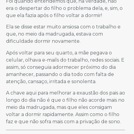
Foi quando entendemos que, na verdade, não
era o despertar do filho o problema dela, e, sim, o
que ela fazia após o filho voltar a dormir!
Ela se disse estar muito ansiosa com o trabalho e
que, no meio da madrugada, estava com
dificuldade dormir novamente.
Após voltar para seu quarto, a mãe pegava o
celular, olhava e-mails do trabalho, redes sociais. E
assim, só conseguia adormecer próximo do dia
amanhecer, passando o dia todo com falta de
atenção, cansaço, irritada e sonolenta.
A chave aqui para melhorar a exaustão dos pais ao
longo do dia não é que o filho não acorde mais no
meio da madrugada, mas que eles consigam
voltar a dormir rapidamente. Assim como o filho
faz e que não sofra mais com a privação de sono.