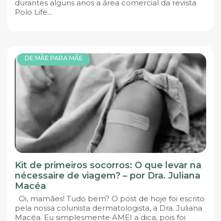
durantes alguns anos a área comercial da revista
Polo Life...
DE MÃE PARA MÃE
Kit de primeiros socorros: O que levar na
nécessaire de viagem? – por Dra. Juliana
Macéa
Oi, mamães! Tudo bem? O post de hoje foi escrito
pela nossa colunista dermatologista, a Dra. Juliana
Macéa. Eu simplesmente AMEI a dica, pois foi