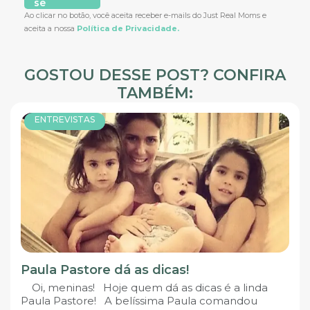
se
Ao clicar no botão, você aceita receber e-mails do Just Real Moms e
aceita a nossa
Política de Privacidade.
GOSTOU DESSE POST? CONFIRA
TAMBÉM:
ENTREVISTAS
Paula Pastore dá as dicas!
Oi, meninas! Hoje quem dá as dicas é a linda
Paula Pastore! A belíssima Paula comandou