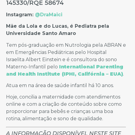
145330/RQE 58674
Instagram:
@DraMaici
Mãe da Lola e do Lucas, é Pediatra pela
Universidade Santo Amaro
Tem pós-graduação em Nutrologia pela ABRAN e
em Emergências Pediátricas pelo Hospital
Israelita Albert Einstein e é consultora do sono
Materno-Infantil pelo
International Parenting
and Health Institute (IPHI, Califórnia – EUA)
.
Atua em na área de saúde infantil há 10 anos.
Hoje, concilia a maternidade com atendimentos
online e com a criação de conteúdo sobre como
proporcionar para bebês e crianças uma boa
rotina, alimentação e sono de qualidade.
A INFORMAÇÃO DISPONÍVEL NESTE SITE