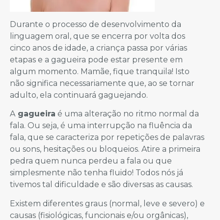
Durante o processo de desenvolvimento da
linguagem oral, que se encerra por volta dos
cinco anos de idade, a criança passa por várias
etapas e a gagueira pode estar presente em
algum momento. Mamãe, fique tranquila! Isto
não significa necessariamente que, ao se tornar
adulto, ela continuará gaguejando.
A
gagueira
é uma alteração no ritmo normal da
fala. Ou seja, é uma interrupção na fluência da
fala, que se caracteriza por repetições de palavras
ou sons, hesitações ou bloqueios. Atire a primeira
pedra quem nunca perdeu a fala ou que
simplesmente não tenha fluido! Todos nós já
tivemos tal dificuldade e são diversas as causas.
Existem diferentes graus (normal, leve e severo) e
causas (fisiológicas, funcionais e/ou orgânicas),