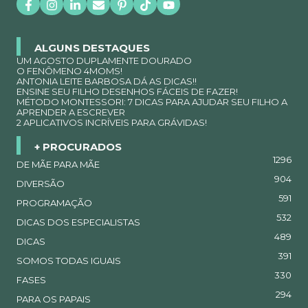
ALGUNS DESTAQUES
UM AGOSTO DUPLAMENTE DOURADO
O FENÔMENO 4MOMS!
ANTONIA LEITE BARBOSA DÁ AS DICAS!!
ENSINE SEU FILHO DESENHOS FÁCEIS DE FAZER!
MÉTODO MONTESSORI: 7 DICAS PARA AJUDAR SEU FILHO A
APRENDER A ESCREVER
2 APLICATIVOS INCRÍVEIS PARA GRÁVIDAS!
+ PROCURADOS
1296
DE MÃE PARA MÃE
904
DIVERSÃO
591
PROGRAMAÇÃO
532
DICAS DOS ESPECIALISTAS
489
DICAS
391
SOMOS TODAS IGUAIS
330
FASES
294
PARA OS PAPAIS