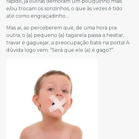
rápido, já outras demoram um pouquinho mais
e/ou trocam os sonzinhos, o que às vezes é tido
até como engraçadinho…
Mas aí, ao perceberem que, de uma hora pra
outra, o (a) pequeno (a) tagarela passa a hesitar,
travar e gaguejar, a preocupação bate na porta! A
dúvida logo vem: “Será que ele (a) é gago?”.