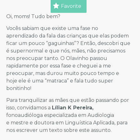
Favorite
Oi, moms! Tudo bem?
Vocês sabiam que existe uma fase no
aprendizado da fala das crianças que elas podem
ficar um pouco “gaguinhas”? Então, descobri que
é supernormal e que nós, mães, não precisamos
nos preocupar tanto. O Olavinho passou
rapidamente por essa fase e cheguei a me
preocupar, mas durou muito pouco tempo e
hoje ele é uma “matraca” e fala tudo super
bonitinho!
Para tranquilizar as mães que estão passando por
isso, convidamos a
Lílian K Pereira,
fonoaudióloga especializada em Audiologia
e mestre e doutora em Linguística Aplicada, para
nos escrever um texto sobre este assunto.