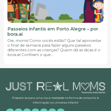
Passeios infantis em Porto Alegre – por
bora.ai
Oie, moms! Como vocês estão? Que tal aproveitar
o final de semana para fazer alguns passeios
diferentes com as crianças? Quem dá as dicas é o
bora.ai! Confiram o que...
Prepare-se para uma nova realidade na forma de consumo &
informação no Universo Infantil!