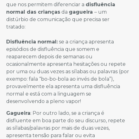
que nos permitem diferenciar a
disfluência
normal das crianças
da
gagueira
– um
distúrbio de comunicação que precisa ser
tratado:
Disfluência normal:
se a criança apresenta
episódios de disfluência que somem e
reaparecem depois de semanas ou
ocasionalmente apresenta hesitações ou repete
por uma ou duas vezes as sílabas ou palavras (por
exempo: fala “bo-bo-bola ao invés de bola”),
provavelmente ela apresenta uma disfluência
normal e está com a linguagem se
desenvolvendo a pleno vapor!
Gagueira
: Por outro lado, se a criança é
disfluente em boa parte do seu discurso, repete
as sílabas/palavras por mais de duas vezes,
apresenta tensão para falar ou evita