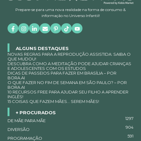
Prepare-se para uma nova realidade na forma de consumo &
informação no Universo Infantil!
ALGUNS DESTAQUES
NOVAS REGRAS PARA A REPRODUÇÃO ASSISTIDA: SAIBA O
QUE MUDOU!
DESCUBRA COMO A MEDITAÇÃO PODE AJUDAR CRIANÇAS
E ADOLESCENTES COM OS ESTUDOS
DICAS DE PASSEIOS PARA FAZER EM BRASÍLIA – POR
BORA.AI
O QUE FAZER NO FIM DE SEMANA EM SÃO PAULO? – POR
BORA.AI
10 RECURSOS FREE PARA AJUDAR SEU FILHO A APRENDER
INGLÊS!
15 COISAS QUE FAZEM MÃES… SEREM MÃES!
+ PROCURADOS
1297
DE MÃE PARA MÃE
904
DIVERSÃO
591
PROGRAMAÇÃO