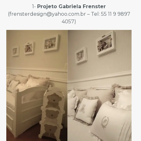
1-
Projeto Gabriela Frenster
(frensterdesign@yahoo.com.br – Tel: 55 11 9 9897
4057)