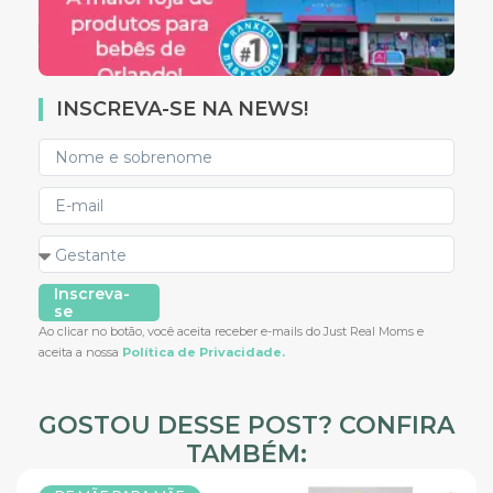
INSCREVA-SE NA NEWS!
Inscreva-
se
Ao clicar no botão, você aceita receber e-mails do Just Real Moms e
aceita a nossa
Política de Privacidade.
GOSTOU DESSE POST? CONFIRA
TAMBÉM: