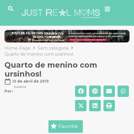
Home Page
Sem categoria
Quarto de menino com ursinhos!
Quarto de menino com
ursinhos!
12 de abril de 2013
Juliana
Por: 
Favorite