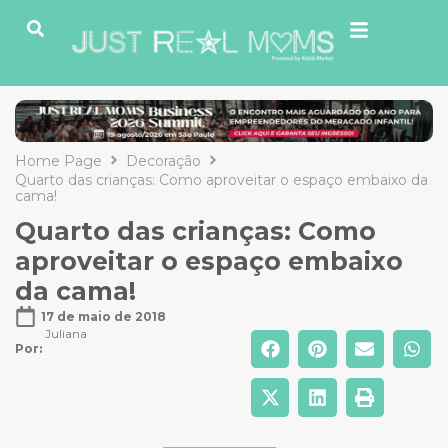
Home Page
Decoração
Quarto das crianças: Como aproveitar o espaço embaixo da
cama!
Quarto das crianças: Como
aproveitar o espaço embaixo
da cama!
17 de maio de 2018
Juliana
Por: 