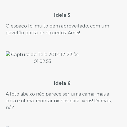
Ideia 5
O espaço foi muito bem aproveitado, com um
gavetão porta-brinquedos! Amei!
Ideia 6
A foto abaixo não parece ser uma cama, mas a
ideia é ótima: montar nichos para livros! Demais,
né?