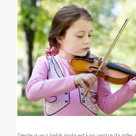
Desde que o bebê ainda está no ventre da mãe, a 