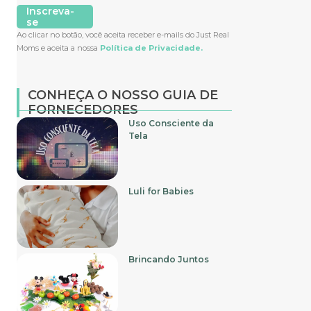
Inscreva-
se
Ao clicar no botão, você aceita receber e-mails do Just Real
Moms e aceita a nossa
Política de Privacidade.
CONHEÇA O NOSSO GUIA DE
FORNECEDORES
Uso Consciente da
Tela
Luli for Babies
Brincando Juntos