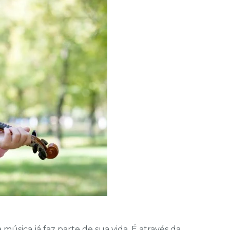
música já faz parte de sua vida. É através da