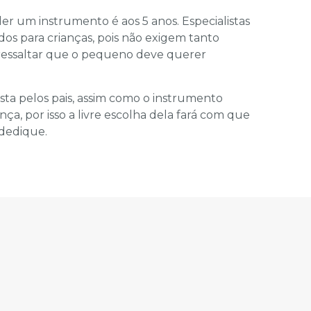
er um instrumento é aos 5 anos. Especialistas
os para crianças, pois não exigem tanto
ressaltar que o pequeno deve querer
ta pelos pais, assim como o instrumento
nça, por isso a livre escolha dela fará com que
 dedique.