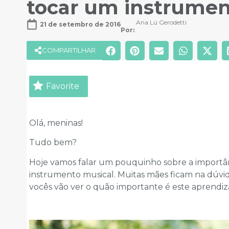
tocar um instrumen
Ana Lú Gerodetti
21 de setembro de 2016
Por: 
COMPARTILHAR
Favorite
Olá, meninas!
Tudo bem?
Hoje vamos falar um pouquinho sobre a importânc
instrumento musical. Muitas mães ficam na dúvid
vocês vão ver o quão importante é este aprendi