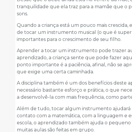
tranquilidade que ela traz para a mamãe que o p
sons.
Quando a criança está um pouco mais crescida, e 
de tocar um instrumento musical (o que é super l
importantes para o crescimento de seu filho.
Aprender a tocar um instrumento pode trazer aut
aprendizado, a criança sente que pode fazer aqui
ponto importante é a paciência, afinal, não se apr
que exige uma certa caminhada.
A disciplina também é um dos benefícios deste a
necessário bastante esforço e prática, o que neces
a desenvolvê-la com mais frequência, como parte 
Além de tudo, tocar algum instrumento ajudará o se
contato com a matemática, com a linguagem e est
escola, o aprendizado também ajuda o pequeno n
muitas aulas são feitas em grupo.