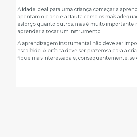
A idade ideal para uma criança começar a aprend
apontam o piano e a flauta como os mais adequad
esforço quanto outros, mas é muito importante 
aprender a tocar um instrumento.
A aprendizagem instrumental não deve ser impos
escolhido. A prática deve ser prazerosa para a cria
fique mais interessada e, consequentemente, se