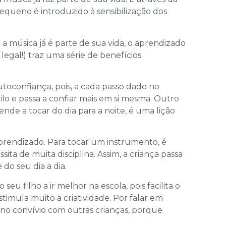
equeno é introduzido à sensibilização dos
a música já é parte de sua vida, o aprendizado
egal!) traz uma série de benefícios
oconfiança, pois, a cada passo dado no
lo e passa a confiar mais em si mesma. Outro
ende a tocar do dia para a noite, é uma lição
prendizado. Para tocar um instrumento, é
sita de muita disciplina. Assim, a criança passa
do seu dia a dia.
u filho a ir melhor na escola, pois facilita o
imula muito a criatividade. Por falar em
o convívio com outras crianças, porque