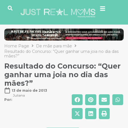
Home Page
De mãe para mãe
Resultado do Concurso: “Quer ganhar uma joia no dia das
mães?”
Resultado do Concurso: “Quer
ganhar uma joia no dia das
mães?”
13 de maio de 2013
Juliana
Por: 