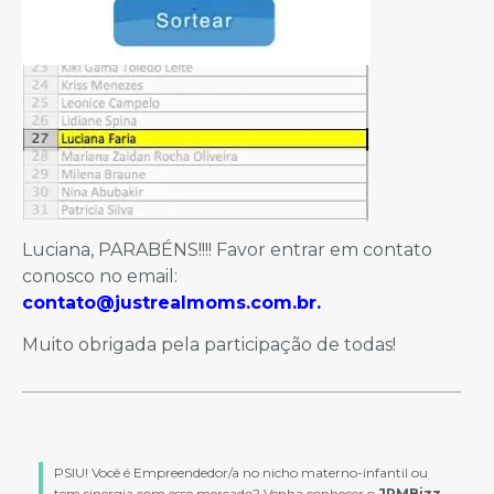
Luciana, PARABÉNS!!!! Favor entrar em contato
conosco no email:
contato@justrealmoms.com.br.
Muito obrigada pela participação de todas!
PSIU! Você é Empreendedor/a no nicho materno-infantil ou
tem sinergia com esse mercado? Venha conhecer o
JRMBizz
,