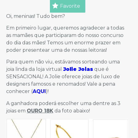
Favorite
Oi, meninas! Tudo bem?
Em primeiro lugar, queremos agradecer a todas
as mamães que participaram do nosso concurso
do dia das mães! Temos um enorme prazer em
poder presentear uma de nossas leitoras!
Para quem não viu, estávamos sorteando uma
joia linda da loja virtual
Jolie Joias
que é
SENSACIONAL! A Jolie oferece joias de luxo de
designers famosos e renomados! Vale a pena
conhecer (
AQUI
)!
A ganhadora poderá escolher uma dentre as 3
joias em
OURO 18K
da foto abaixo!