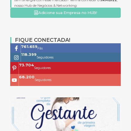
nosso Hub de Negócios & Networking:
Adicione sua Empresa no HUB!
FIQUE CONECTADA!
761.659
Fãs
118.399
Seguidores
73.704
Seguidores
68.200
Seguidores