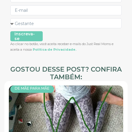
Inscreva-
se
Ao clicar no botão, você aceita receber e-mails do Just Real Moms e
aceita a nossa
Política de Privacidade.
GOSTOU DESSE POST? CONFIRA
TAMBÉM:
DE MÃE PARA MÃE