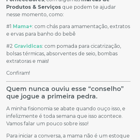
Produtos & Serviços
que podem te ajudar
nesse momento, como:
#1
Mama+
: com chás para amamentação, extratos
e ervas para banho do bebê
#2
Gravidicas
: com pomada para cicatrização,
bolsas térmicas, absorventes de seio, bombas
extratoras e mais!
Confiram!
Quem nunca ouviu esse “conselho”
que jogue a primeira pedra.
A minha fisionomia se abate quando ouço isso, e
infelizmente é toda semana que isso acontece.
Vamos falar um pouco sobre isso!
Para iniciar a conversa, a mama não é um estoque