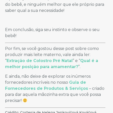
do bebê, e ninguém melhor que ele próprio para
saber qual a sua necessidade!
Em conclusão, siga seu instinto e observe o seu
bebê!
Por fim, se você gostou desse post sobre como
produzir mais leite materno, vale ainda ler:
“
Extração de Colostro Pré Natal
” e “
Qual é a
melhor posição para amamentar?
”.
E ainda, não deixe de explorar os inúmeros
fornecedores incríveis no nosso
Guia de
Fornecedores de Produtos & Serviços
– criado
para dar aquela mãozinha extra que você possa
precisar!
Crédito: Cortesia de Helena Jankovičová Kováčová