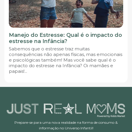
Manejo do Estresse: Qual é o impacto do
estresse na Infância?
Sabemos que o estresse traz muitas
consequências não apenas físicas, mas emocionais
e psicológicas também! Mas você sabe qual é o
impacto do estresse na Infância? Oi mamães e
papais!...
Prepare-se para uma nova realidade na forma de consumo &
informação no Universo Infantil!