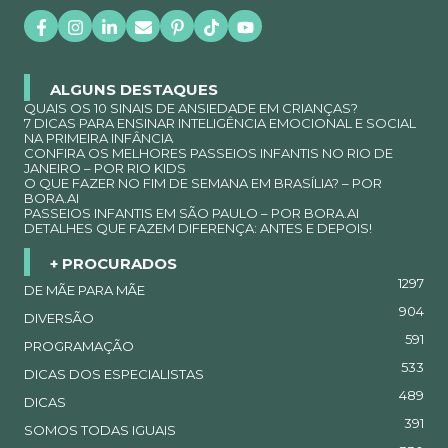
ALGUNS DESTAQUES
QUAIS OS 10 SINAIS DE ANSIEDADE EM CRIANÇAS?
7 DICAS PARA ENSINAR INTELIGÊNCIA EMOCIONAL E SOCIAL
NA PRIMEIRA INFÂNCIA
CONFIRA OS MELHORES PASSEIOS INFANTIS NO RIO DE
JANEIRO – POR RIO KIDS
O QUE FAZER NO FIM DE SEMANA EM BRASÍLIA? – POR
BORA.AI
PASSEIOS INFANTIS EM SÃO PAULO – POR BORA.AI
DETALHES QUE FAZEM DIFERENÇA: ANTES E DEPOIS!
+ PROCURADOS
1297
DE MÃE PARA MÃE
904
DIVERSÃO
591
PROGRAMAÇÃO
533
DICAS DOS ESPECIALISTAS
489
DICAS
391
SOMOS TODAS IGUAIS