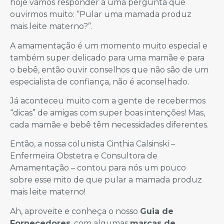
hoje vamos responder a uma pergunta que
ouvirmos muito: “Pular uma mamada produz
mais leite materno?”.
A amamentação é um momento muito especial e
também super delicado para uma mamãe e para
o bebê, então ouvir conselhos que não são de um
especialista de confiança, não é aconselhado.
Já aconteceu muito com a gente de recebermos
“dicas” de amigas com super boas intenções! Mas,
cada mamãe e bebê têm necessidades diferentes.
Então, a nossa colunista Cinthia Calsinski –
Enfermeira Obstetra e Consultora de
Amamentação – contou para nós um pouco
sobre esse mito de que pular a mamada produz
mais leite materno!
Ah, aproveite e conheça o nosso
Guia de
Fornecedores
, com algumas
marcas de