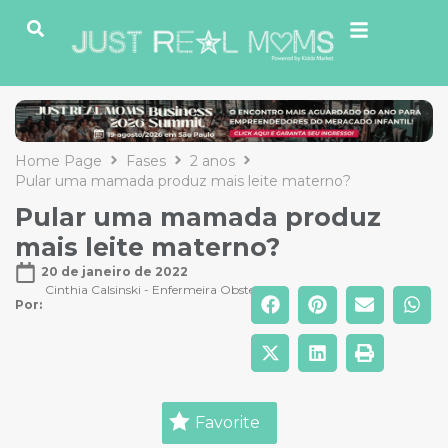
Home Page
Fases
2 anos
Pular uma mamada produz mais leite materno?
Pular uma mamada produz
mais leite materno?
20 de janeiro de 2022
Cinthia Calsinski - Enfermeira Obstetra
Por: 
Favorite