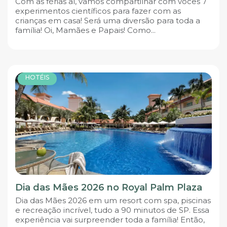
Com as férias aí, vamos compartilhar com vocês 7
experimentos científicos para fazer com as
crianças em casa! Será uma diversão para toda a
família! Oi, Mamães e Papais! Como...
HOTÉIS
Dia das Mães 2026 no Royal Palm Plaza
Dia das Mães 2026 em um resort com spa, piscinas
e recreação incrível, tudo a 90 minutos de SP. Essa
experiência vai surpreender toda a família! Então,