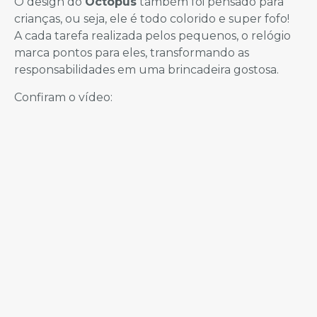
O design do
Octopus
também foi pensado para
crianças, ou seja, ele é todo colorido e super fofo!
A cada tarefa realizada pelos pequenos, o relógio
marca pontos para eles, transformando as
responsabilidades em uma brincadeira gostosa.
Confiram o vídeo: