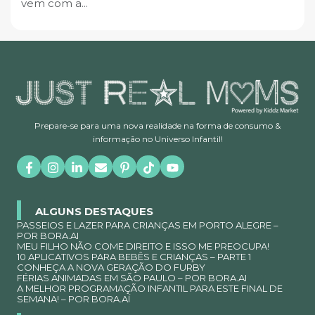
vem com a...
Prepare-se para uma nova realidade na forma de consumo &
informação no Universo Infantil!
ALGUNS DESTAQUES
PASSEIOS E LAZER PARA CRIANÇAS EM PORTO ALEGRE –
POR BORA.AI
MEU FILHO NÃO COME DIREITO E ISSO ME PREOCUPA!
10 APLICATIVOS PARA BEBÊS E CRIANÇAS – PARTE 1
CONHEÇA A NOVA GERAÇÃO DO FURBY
FÉRIAS ANIMADAS EM SÃO PAULO – POR BORA.AI
A MELHOR PROGRAMAÇÃO INFANTIL PARA ESTE FINAL DE
SEMANA! – POR BORA.AÍ