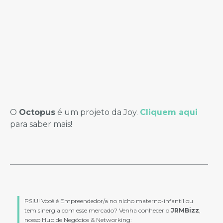
O
Octopus
é um projeto da Joy.
Cliquem aqui
para saber mais!
PSIU! Você é Empreendedor/a no nicho materno-infantil ou
tem sinergia com esse mercado? Venha conhecer o
JRMBizz
,
nosso Hub de Negócios & Networking: