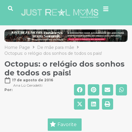
Home Page
De mãe para mãe
Octopus: o relógio dos sonhos de todos os pais!
Octopus: o relógio dos sonhos
de todos os pais!
17 de agosto de 2016
Ana Lú Gerodetti
Por: 
Favorite