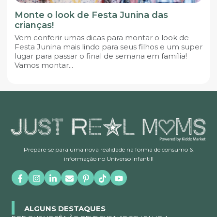
Monte o look de Festa Junina das
crianças!
Vem conferir umas dicas para montar o look de
Festa Junina mais lindo para seus filhos e um super
lugar para passar o final de semana em família!
Vamos montar...
Prepare-se para uma nova realidade na forma de consumo &
informação no Universo Infantil!
ALGUNS DESTAQUES