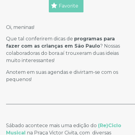
Favorite
Oi, meninas!
Que tal conferirem dicas de
programas para
fazer com as crianças em São Paulo
? Nossas
colaboradoras do bora.aí trouxeram duas ideias
muito interessantes!
Anotem em suas agendas e divirtam-se com os
pequenos!
_____________________________________________________
Sábado acontece mais uma edição do
(Re)Ciclo
Musical
na Praça Victor Civita, com diversas