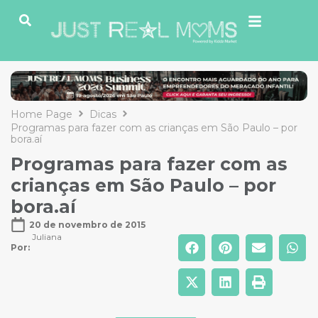
Home Page
Dicas
Programas para fazer com as crianças em São Paulo – por
bora.aí
Programas para fazer com as
crianças em São Paulo – por
bora.aí
20 de novembro de 2015
Juliana
Por: 