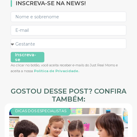
INSCREVA-SE NA NEWS!
Inscreva-
se
Ao clicar no botão, você aceita receber e-mails do Just Real Moms e
aceita a nossa
Política de Privacidade.
GOSTOU DESSE POST? CONFIRA
TAMBÉM:
DICAS DOS ESPECIALISTAS