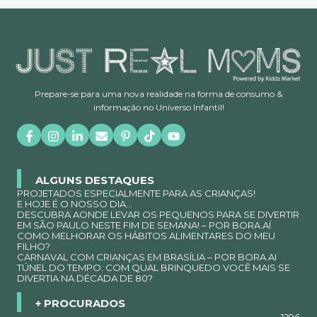
Prepare-se para uma nova realidade na forma de consumo &
informação no Universo Infantil!
ALGUNS DESTAQUES
PROJETADOS ESPECIALMENTE PARA AS CRIANÇAS!
E HOJE É O NOSSO DIA…
DESCUBRA AONDE LEVAR OS PEQUENOS PARA SE DIVERTIR
EM SÃO PAULO NESTE FIM DE SEMANA! – POR BORA.AÍ
COMO MELHORAR OS HÁBITOS ALIMENTARES DO MEU
FILHO?
CARNAVAL COM CRIANÇAS EM BRASÍLIA – POR BORA.AI
TÚNEL DO TEMPO: COM QUAL BRINQUEDO VOCÊ MAIS SE
DIVERTIA NA DÉCADA DE 80?
+ PROCURADOS
1296