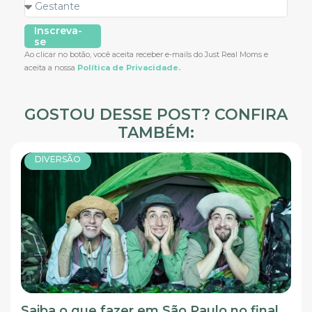
Inscreva-
se
Ao clicar no botão, você aceita receber e-mails do Just Real Moms e
aceita a nossa
Política de Privacidade.
GOSTOU DESSE POST? CONFIRA
TAMBÉM:
DIVERSÃO
Saiba o que fazer em São Paulo no final