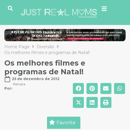
Home Page
Diversão
Os melhores filmes e programas de Natal!
Os melhores filmes e
programas de Natal!
25 de dezembro de 2012
Renata
Por: 
Favorite