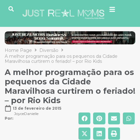
Home Page
Diversão
A melhor programação para os pequenos da Cidade
Maravilhosa curtirem o feriado! – por Rio Kids
A melhor programação para os
pequenos da Cidade
Maravilhosa curtirem o feriado!
– por Rio Kids
13 de fevereiro de 2015
JoyceDanielle
Por: 