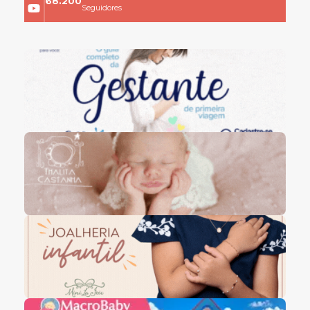
68.200
Seguidores