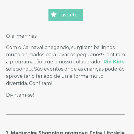
Favorite
Olá, meninas!
Com o Carnaval chegando, surgiram bailinhos
muito animados para levar os pequenos! Confiram
a programação que o nosso colaborador
Rio Kids
selecionou. São eventos onde as crianças poderão
aproveitar o feriado de uma forma muito
divertida. Confiram!
Divirtam-se!
1. Madureira Shopping promove Feira Literária