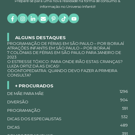
Prepare-se para uma nova realidade na forma de consumo &
informação no Universo Infantil!
ALGUNS DESTAQUES
PROGRAMAÇÃO DE FÉRIAS EM SÃO PAULO – POR BORA.AÍ
ATRAÇÕES INFANTIS EM SÃO PAULO – POR BORA.AÍ
7 COLÔNIAS DE FÉRIAS EM SÃO PAULO PARA JANEIRO DE
2023
O ESTRESSE TÓXICO: PARA ONDE IRÃO ESTAS CRIANÇAS?
LUIZA ORTIZ DÁ AS DICAS!
ODONTOPEDIATRA: QUANDO DEVO FAZER A PRIMEIRA
CONSULTA?
+ PROCURADOS
1296
DE MÃE PARA MÃE
904
DIVERSÃO
591
PROGRAMAÇÃO
532
DICAS DOS ESPECIALISTAS
489
DICAS
391