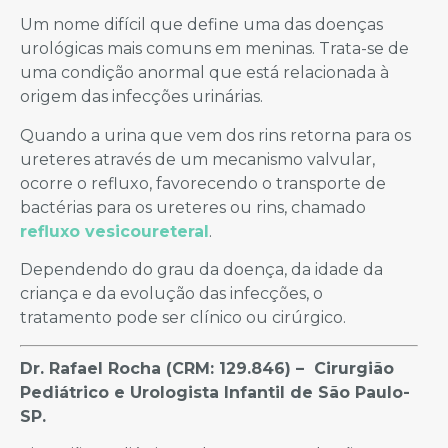
Um nome difícil que define uma das doenças
urológicas mais comuns em meninas. Trata-se de
uma condição anormal que está relacionada à
origem das infecções urinárias.
Quando a urina que vem dos rins retorna para os
ureteres através de um mecanismo valvular,
ocorre o refluxo, favorecendo o transporte de
bactérias para os ureteres ou rins, chamado
refluxo vesicoureteral
.
Dependendo do grau da doença, da idade da
criança e da evolução das infecções, o
tratamento pode ser clínico ou cirúrgico.
Dr. Rafael Rocha (CRM: 129.846) – Cirurgião
Pediátrico e Urologista Infantil de São Paulo-
SP.