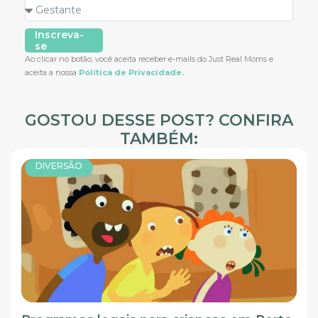
Inscreva-
se
Ao clicar no botão, você aceita receber e-mails do Just Real Moms e
aceita a nossa
Política de Privacidade.
GOSTOU DESSE POST? CONFIRA
TAMBÉM:
DIVERSÃO