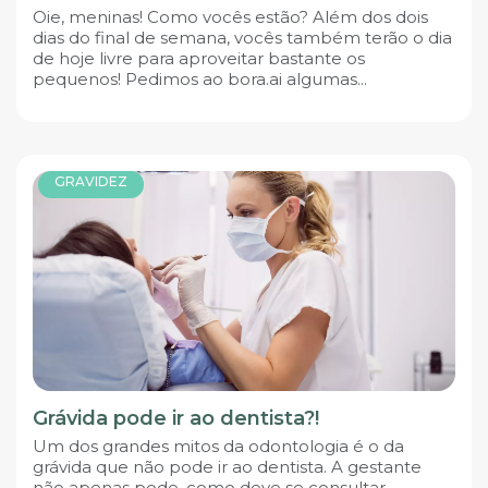
Oie, meninas! Como vocês estão? Além dos dois
dias do final de semana, vocês também terão o dia
de hoje livre para aproveitar bastante os
pequenos! Pedimos ao bora.ai algumas...
GRAVIDEZ
Grávida pode ir ao dentista?!
Um dos grandes mitos da odontologia é o da
grávida que não pode ir ao dentista. A gestante
não apenas pode, como deve se consultar