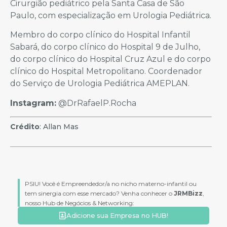
Cirurgião pediátrico pela Santa Casa de São
Paulo, com especialização em Urologia Pediátrica.
Membro do corpo clínico do Hospital Infantil
Sabará, do corpo clínico do Hospital 9 de Julho,
do corpo clínico do Hospital Cruz Azul e do corpo
clínico do Hospital Metropolitano. Coordenador
do Serviço de Urologia Pediátrica AMEPLAN.
Instagram:
@DrRafaelP.Rocha
Crédito
: Allan Mas
PSIU! Você é Empreendedor/a no nicho materno-infantil ou
tem sinergia com esse mercado? Venha conhecer o
JRMBizz
,
nosso Hub de Negócios & Networking:
Adicione sua Empresa no HUB!