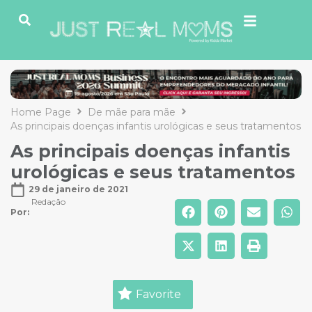
Home Page
De mãe para mãe
As principais doenças infantis urológicas e seus tratamentos
As principais doenças infantis
urológicas e seus tratamentos
29 de janeiro de 2021
Redação
Por: 
Favorite