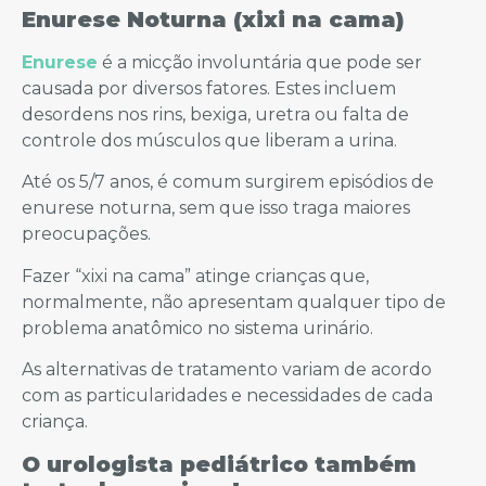
Enurese Noturna (xixi na cama)
Enurese
é a micção involuntária que pode ser
causada por diversos fatores. Estes incluem
desordens nos rins, bexiga, uretra ou falta de
controle dos músculos que liberam a urina.
Até os 5/7 anos, é comum surgirem episódios de
enurese noturna, sem que isso traga maiores
preocupações.
Fazer “xixi na cama” atinge crianças que,
normalmente, não apresentam qualquer tipo de
problema anatômico no sistema urinário.
As alternativas de tratamento variam de acordo
com as particularidades e necessidades de cada
criança.
O urologista pediátrico também