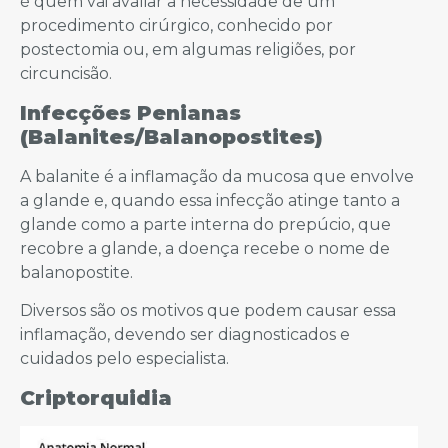
é quem vai avaliar a necessidade de um
procedimento cirúrgico, conhecido por
postectomia ou, em algumas religiões, por
circuncisão.
Infecções Penianas
(Balanites/Balanopostites)
A balanite é a inflamação da mucosa que envolve
a glande e, quando essa infecção atinge tanto a
glande como a parte interna do prepúcio, que
recobre a glande, a doença recebe o nome de
balanopostite.
Diversos são os motivos que podem causar essa
inflamação, devendo ser diagnosticados e
cuidados pelo especialista.
Criptorquidia