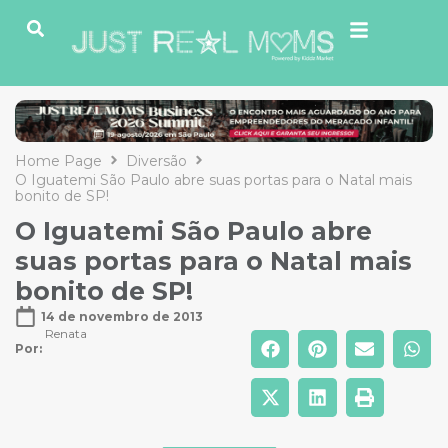
Home Page
Diversão
O Iguatemi São Paulo abre suas portas para o Natal mais
bonito de SP!
O Iguatemi São Paulo abre
suas portas para o Natal mais
bonito de SP!
14 de novembro de 2013
Renata
Por: 