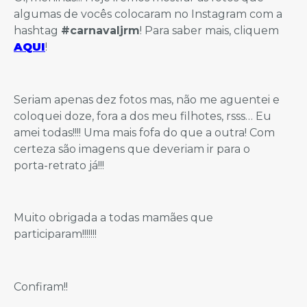
algumas de vocês colocaram no Instagram com a
hashtag
#carnavaljrm
! Para saber mais, cliquem
AQUI
!
Seriam apenas dez fotos mas, não me aguentei e
coloquei doze, fora a dos meu filhotes, rsss… Eu
amei todas!!!! Uma mais fofa do que a outra! Com
certeza são imagens que deveriam ir para o
porta-retrato já!!!
Muito obrigada a todas mamães que
participaram!!!!!!!
Confiram!!