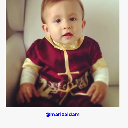
@marizaidam