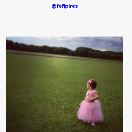
@fefipires