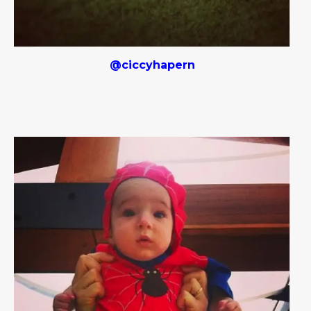
@ciccyhapern