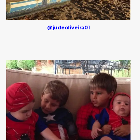
@judeoliveira01