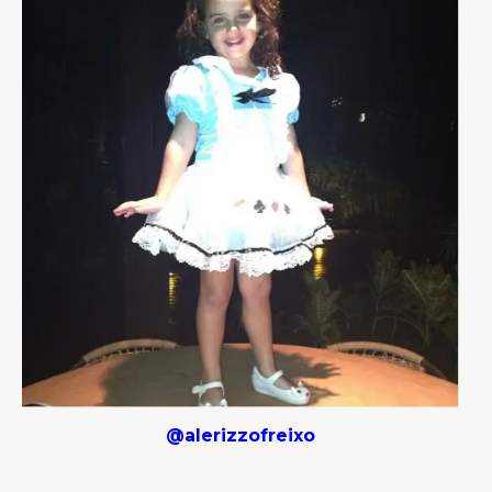
@alerizzofreixo