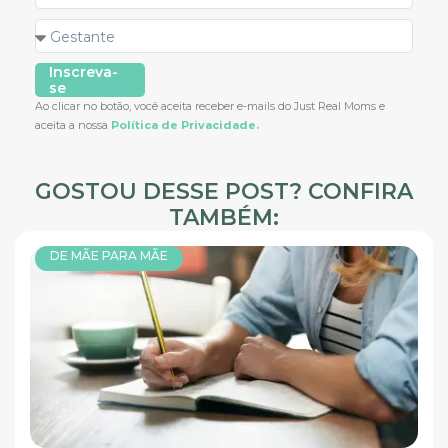
Inscreva-
se
Ao clicar no botão, você aceita receber e-mails do Just Real Moms e
aceita a nossa
Política de Privacidade.
GOSTOU DESSE POST? CONFIRA
TAMBÉM:
DE MÃE PARA MÃE