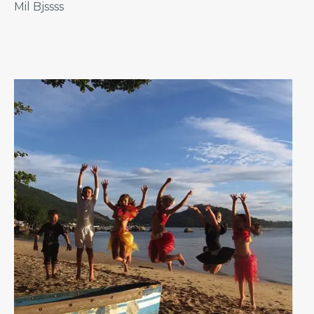
Mil Bjssss