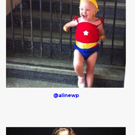
@alinewp