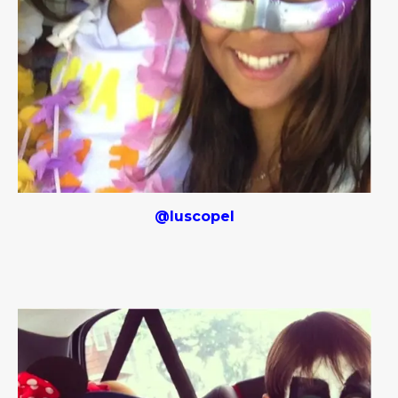
@luscopel