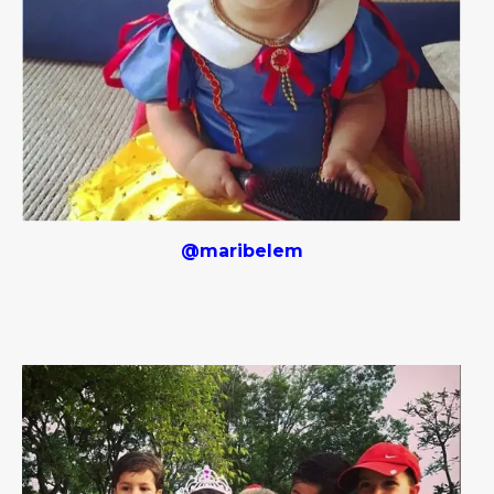
@maribelem