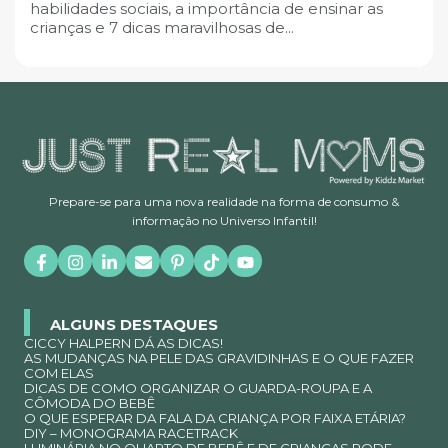
habilidades sociais, a importância de ensinar as
crianças e 7 dicas maravilhosas de...
Prepare-se para uma nova realidade na forma de consumo &
informação no Universo Infantil!
ALGUNS DESTAQUES
CICCY HALPERN DÁ AS DICAS!
AS MUDANÇAS NA PELE DAS GRAVIDINHAS E O QUE FAZER
COM ELAS
DICAS DE COMO ORGANIZAR O GUARDA-ROUPA E A
CÔMODA DO BEBÊ
O QUE ESPERAR DA FALA DA CRIANÇA POR FAIXA ETÁRIA?
DIY – MONOGRAMA RACETRACK
LUMINÁRIA NO QUARTO DE BEBÊ E DE CRIANÇAS PODE