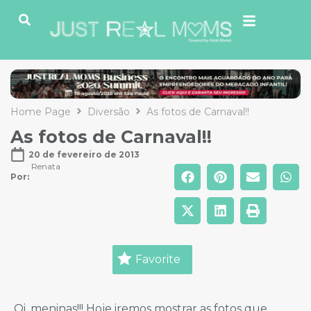
Home Page
Diversão
As fotos de Carnaval!!
As fotos de Carnaval!!
20 de fevereiro de 2013
Renata
Por: 
Favorite
Oi, meninas!!! Hoje iremos mostrar as fotos que