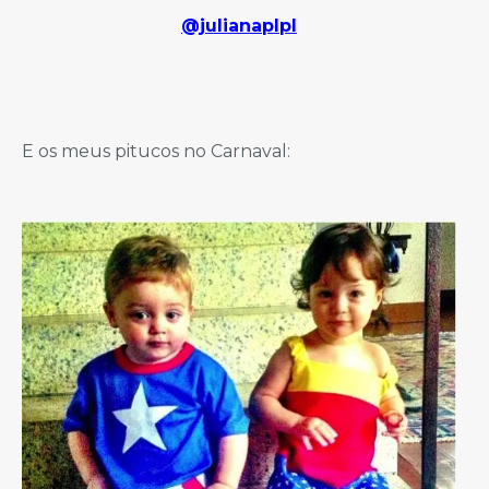
@julianaplpl
E os meus pitucos no Carnaval: