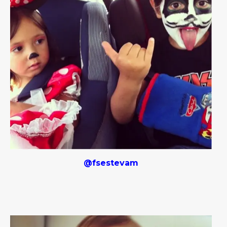
@fsestevam