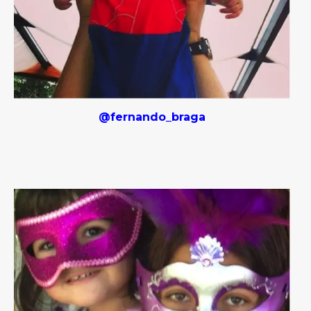
@fernando_braga