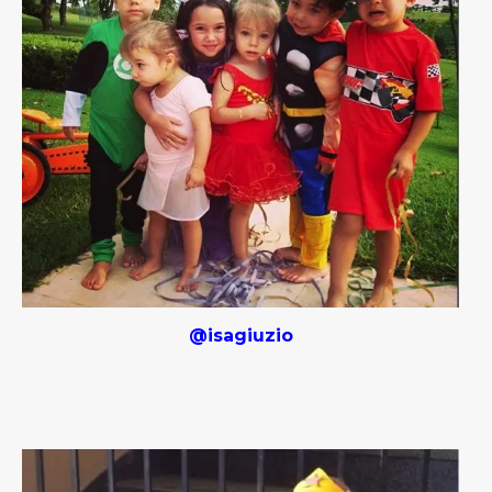
@isagiuzio