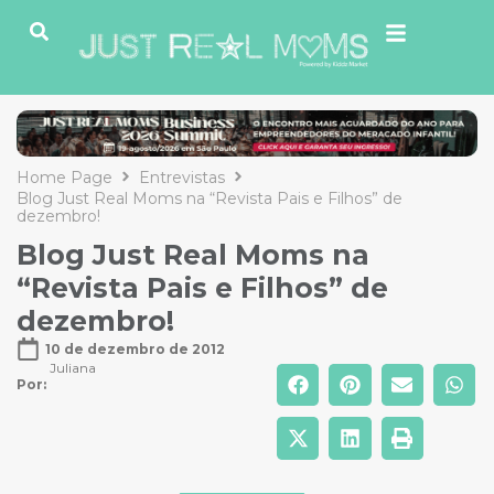
Home Page
Entrevistas
Blog Just Real Moms na “Revista Pais e Filhos” de
dezembro!
Blog Just Real Moms na
“Revista Pais e Filhos” de
dezembro!
10 de dezembro de 2012
Juliana
Por: 