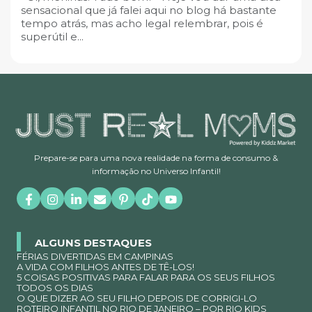
sensacional que já falei aqui no blog há bastante
tempo atrás, mas acho legal relembrar, pois é
superútil e...
Prepare-se para uma nova realidade na forma de consumo &
informação no Universo Infantil!
ALGUNS DESTAQUES
FÉRIAS DIVERTIDAS EM CAMPINAS
A VIDA COM FILHOS ANTES DE TÊ-LOS!
5 COISAS POSITIVAS PARA FALAR PARA OS SEUS FILHOS
TODOS OS DIAS
O QUE DIZER AO SEU FILHO DEPOIS DE CORRIGI-LO
ROTEIRO INFANTIL NO RIO DE JANEIRO – POR RIO KIDS