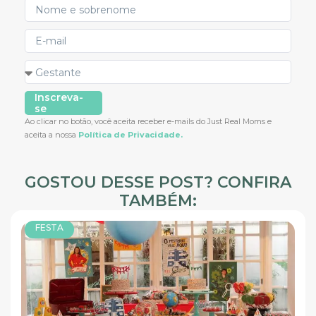
Inscreva-
se
Ao clicar no botão, você aceita receber e-mails do Just Real Moms e
aceita a nossa
Política de Privacidade.
GOSTOU DESSE POST? CONFIRA
TAMBÉM:
FESTA