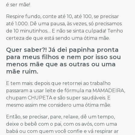
é ser mãe!
Respire fundo, conte até 10, até 100, se precisar
até 1.000. Dê uma pausa, às vezes, só precisamos
de 10 minutinhos… E não se sinta culpada! Tenho
certeza de que está sendo uma ótima mãe.
Quer saber?! Já dei papinha pronta
para meus filhos e nem por isso sou
menos mãe que as outras ou uma
mãe ruim.
E tem mais: depois que retornei ao trabalho
passaram a usar leite de fórmula na MAMADEIRA,
chupam CHUPETA e são super saudáveis. E
mesmo assim me considero uma ótima mãe.
Então, se precisar, pare, relaxe, dê um tempo,
deixe o bebê com o pai, com os avós, com uma
babá ou com quem você confie e vá respirar ar