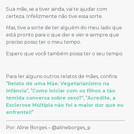
Sua mãe, se a tiver ainda, vai te ajudar com
certeza. Infelizmente não tive essa sorte.
Mas, tive a sorte de ter alguém do meu lado que
está pronto para o que der e vier e sempre que
preciso posso ter o meu tempo.
Espero que você também possa ter o seu tempo.
Para ler alguns outros relatos de mães, confira:
“
Relato de uma Mãe: Vegetarianismo na
infância
“, “
Como iniciar com os filhos a tão
temida conversa sobre sexo?
“, “
Acredite, a
Esclerose Múltipla não foi a maior dor que eu
enfrentei!
”
Por: Aline Borges – @alineborges_p