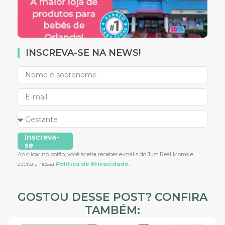
INSCREVA-SE NA NEWS!
Inscreva-
se
Ao clicar no botão, você aceita receber e-mails do Just Real Moms e
aceita a nossa
Política de Privacidade.
GOSTOU DESSE POST? CONFIRA
TAMBÉM: