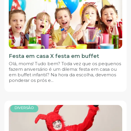
Festa em casa X festa em buffet
Olá, moms! Tudo bem? Toda vez que os pequenos
fazem aniversário é um dilema: festa em casa ou
em buffet infantil? Na hora da escolha, devemos
ponderar os prós e...
DIVERSÃO