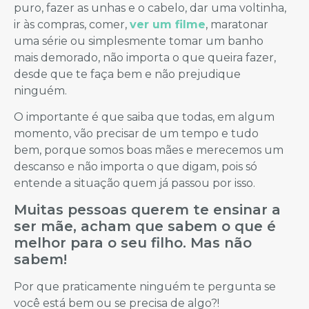
puro, fazer as unhas e o cabelo, dar uma voltinha,
ir às compras, comer,
ver um filme
, maratonar
uma série ou simplesmente tomar um banho
mais demorado, não importa o que queira fazer,
desde que te faça bem e não prejudique
ninguém.
O importante é que saiba que todas, em algum
momento, vão precisar de um tempo e tudo
bem, porque somos boas mães e merecemos um
descanso e não importa o que digam, pois só
entende a situação quem já passou por isso.
Muitas pessoas querem te ensinar a
ser mãe, acham que sabem o que é
melhor para o seu filho. Mas não
sabem!
Por que praticamente ninguém te pergunta se
você está bem ou se precisa de algo?!