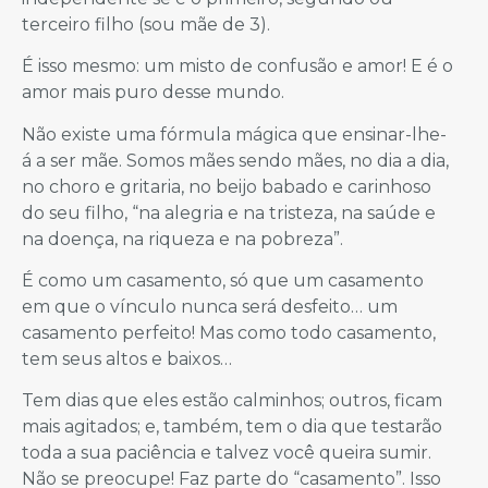
terceiro filho (sou mãe de 3).
É isso mesmo: um misto de confusão e amor! E é o
amor mais puro desse mundo.
Não existe uma fórmula mágica que ensinar-lhe-
á a ser mãe. Somos mães sendo mães, no dia a dia,
no choro e gritaria, no beijo babado e carinhoso
do seu filho, “na alegria e na tristeza, na saúde e
na doença, na riqueza e na pobreza”.
É como um casamento, só que um casamento
em que o vínculo nunca será desfeito… um
casamento perfeito! Mas como todo casamento,
tem seus altos e baixos…
Tem dias que eles estão calminhos; outros, ficam
mais agitados; e, também, tem o dia que testarão
toda a sua paciência e talvez você queira sumir.
Não se preocupe! Faz parte do “casamento”. Isso