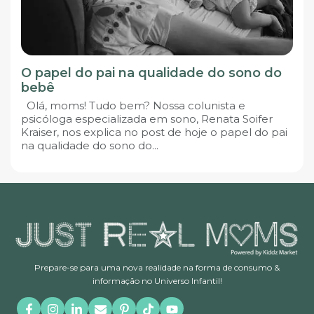
O papel do pai na qualidade do sono do
bebê
Olá, moms! Tudo bem? Nossa colunista e
psicóloga especializada em sono, Renata Soifer
Kraiser, nos explica no post de hoje o papel do pai
na qualidade do sono do...
Prepare-se para uma nova realidade na forma de consumo &
informação no Universo Infantil!