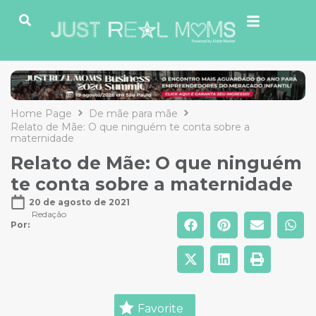
Home Page
De mãe para mãe
Relato de Mãe: O que ninguém te conta sobre a
maternidade
Relato de Mãe: O que ninguém
te conta sobre a maternidade
20 de agosto de 2021
Redação
Por: 
Favorite