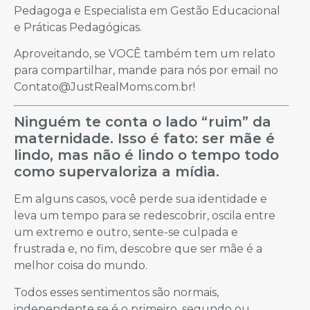
Pedagoga e Especialista em Gestão Educacional
e Práticas Pedagógicas.
Aproveitando, se VOCÊ também tem um relato
para compartilhar, mande para nós por email no
Contato@JustRealMoms.com.br!
Ninguém te conta o lado “ruim” da
maternidade. Isso é fato: ser mãe é
lindo, mas não é lindo o tempo todo
como supervaloriza a mídia.
Em alguns casos, você perde sua identidade e
leva um tempo para se redescobrir, oscila entre
um extremo e outro, sente-se culpada e
frustrada e, no fim, descobre que ser mãe é a
melhor coisa do mundo.
Todos esses sentimentos são normais,
independente se é o primeiro, segundo ou