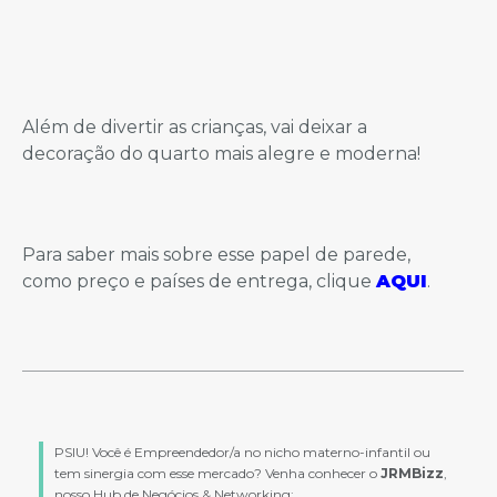
Além de divertir as crianças, vai deixar a
decoração do quarto mais alegre e moderna!
Para saber mais sobre esse papel de parede,
como preço e países de entrega, clique
AQUI
.
PSIU! Você é Empreendedor/a no nicho materno-infantil ou
tem sinergia com esse mercado? Venha conhecer o
JRMBizz
,
nosso Hub de Negócios & Networking: