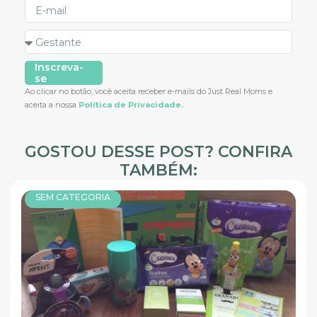
Inscreva-
se
Ao clicar no botão, você aceita receber e-mails do Just Real Moms e
aceita a nossa
Política de Privacidade.
GOSTOU DESSE POST? CONFIRA
TAMBÉM:
SEM CATEGORIA