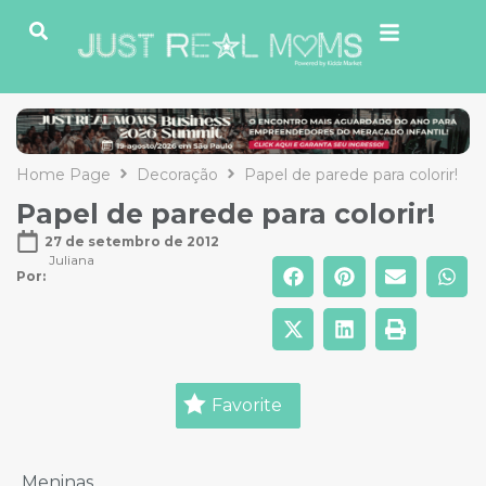
Home Page
Decoração
Papel de parede para colorir!
Papel de parede para colorir!
27 de setembro de 2012
Juliana
Por: 
Favorite
Meninas,