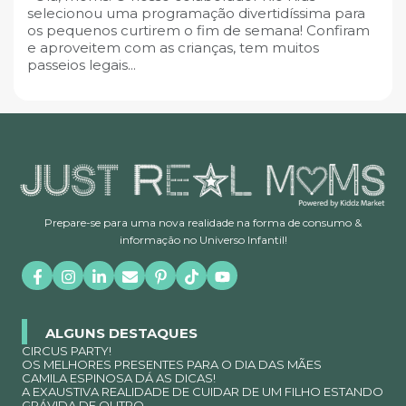
selecionou uma programação divertidíssima para
os pequenos curtirem o fim de semana! Confiram
e aproveitem com as crianças, tem muitos
passeios legais...
Prepare-se para uma nova realidade na forma de consumo &
informação no Universo Infantil!
ALGUNS DESTAQUES
CIRCUS PARTY!
OS MELHORES PRESENTES PARA O DIA DAS MÃES
CAMILA ESPINOSA DÁ AS DICAS!
A EXAUSTIVA REALIDADE DE CUIDAR DE UM FILHO ESTANDO
GRÁVIDA DE OUTRO