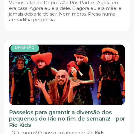
Vamos falar de Depressão Pós-Parto? “Agora eu
era casa. Agora eu era dele. E agora eu era mãe, e
jamais deixaria de ser. Nem morta. Presa numa
armadilha perpétua...
DIVERSÃO
Passeios para garantir a diversão dos
pequenos do Rio no fim de semana! – por
Rio Kids
Olá, moms! O nosso colaborador Rio Kids