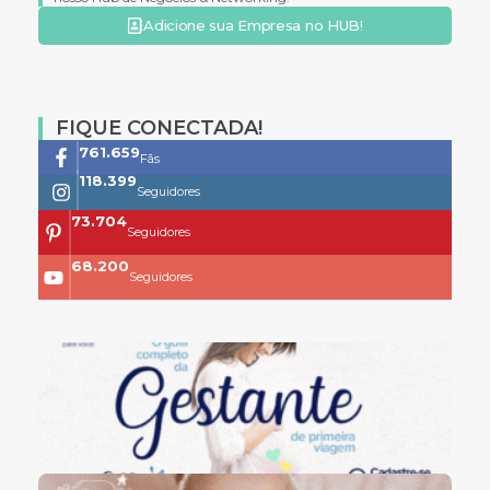
Adicione sua Empresa no HUB!
FIQUE CONECTADA!
761.659
Fãs
118.399
Seguidores
73.704
Seguidores
68.200
Seguidores