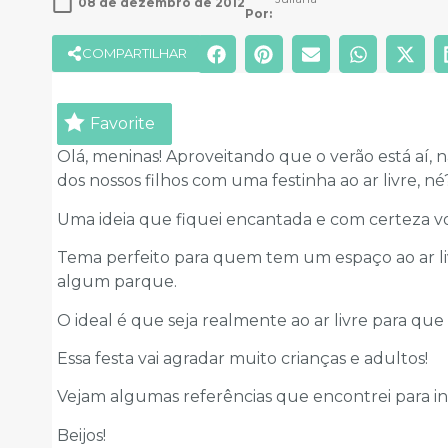
08 de dezembro de 2012
Por: 
COMPARTILHAR
Favorite
Olá, meninas! Aproveitando que o verão está aí,
dos nossos filhos com uma festinha ao ar livre, né
Uma ideia que fiquei encantada e com certeza v
Tema perfeito para quem tem um espaço ao ar l
algum parque.
O ideal é que seja realmente ao ar livre para que
Essa festa vai agradar muito crianças e adultos!
Vejam algumas referências que encontrei para in
Beijos!