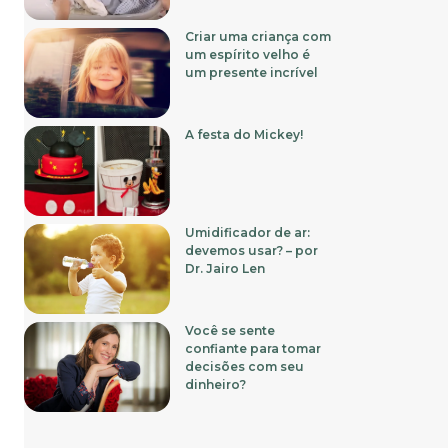
Criar uma criança com
um espírito velho é
um presente incrível
A festa do Mickey!
Umidificador de ar:
devemos usar? – por
Dr. Jairo Len
Você se sente
confiante para tomar
decisões com seu
dinheiro?