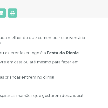
 nada melhor do que comemorar o aniversário
?
ou querer fazer logo é a
Festa do Picnic
.
ivre em casa ou até mesmo para fazer em
 as crianças entrem no clima!
spirar as mamães que gostarem dessa ideia!