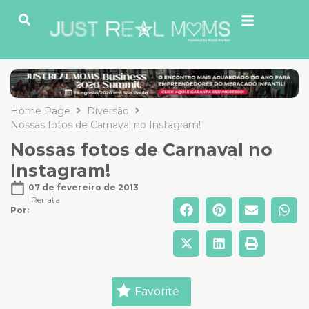
Home Page
Diversão
Nossas fotos de Carnaval no Instagram!
Nossas fotos de Carnaval no
Instagram!
07 de fevereiro de 2013
Renata
Por: 
Favorite