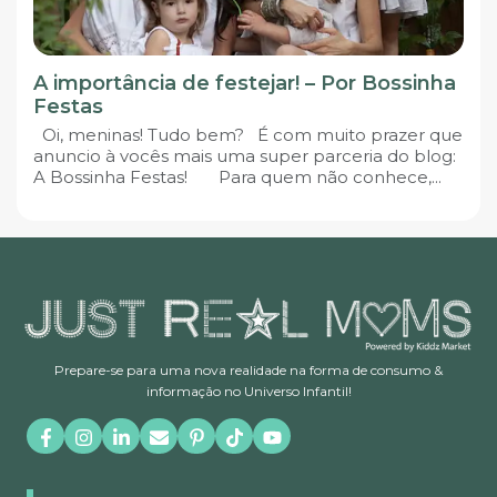
A importância de festejar! – Por Bossinha
Festas
Oi, meninas! Tudo bem? É com muito prazer que
anuncio à vocês mais uma super parceria do blog:
A Bossinha Festas! Para quem não conhece,...
Prepare-se para uma nova realidade na forma de consumo &
informação no Universo Infantil!