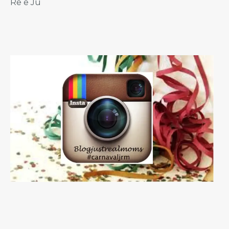
Re e Ju