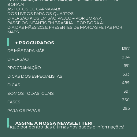
BORA.AI
AS FOTOS DE CARNAVAL!!
DOS LIVROS PARA OS QUARTOS!
DIVERSÃO KIDS EM SÃO PAULO – POR BORA.AI
PASSEIOS INFANTIS EM BRASÍLIA – POR BORA.AI
DIA DAS MÃES 2026: PRESENTES DE MARCAS FEITAS POR
MÃES
+ PROCURADOS
1297
DE MÃE PARA MÃE
904
DIVERSÃO
591
PROGRAMAÇÃO
533
DICAS DOS ESPECIALISTAS
489
DICAS
391
SOMOS TODAS IGUAIS
330
FASES
295
PARA OS PAPAIS
ASSINE A NOSSA NEWSLETTER!
Fique por dentro das últimas novidades e informações!