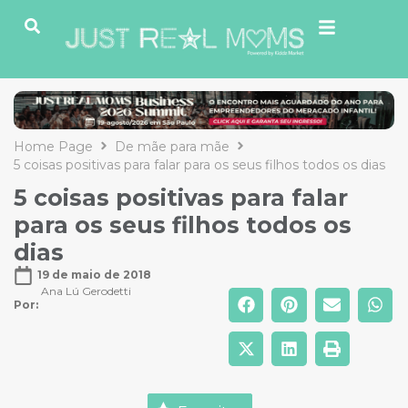
Home Page
De mãe para mãe
5 coisas positivas para falar para os seus filhos todos os dias
5 coisas positivas para falar
para os seus filhos todos os
dias
19 de maio de 2018
Ana Lú Gerodetti
Por: 