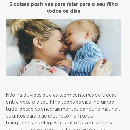
5 coisas positivas para falar para o seu filho
todos os dias
Não há dúvidas que existem centenas de trocas
entre você e o seu filho todos os dias, incluindo
tudo, desde os encorajamentos da rotina matinal,
os gritos para que eles recolham seus
brinquedos, os elogios quando trazem alguma
arte da escola e a hora de lerem histórias de