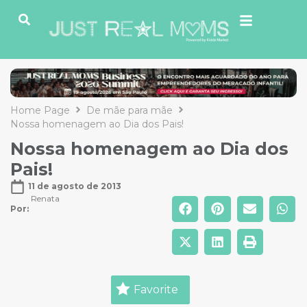
Home Page
De mãe para mãe
Nossa homenagem ao Dia dos Pais!
Nossa homenagem ao Dia dos
Pais!
11 de agosto de 2013
Renata
Por: 
Favorite