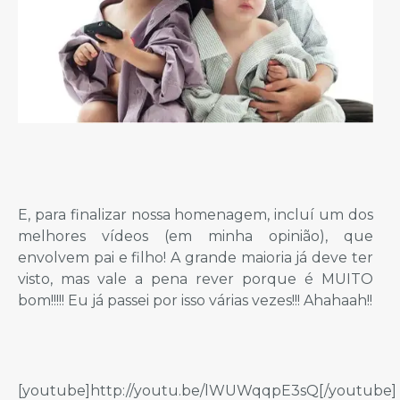
E, para finalizar nossa homenagem, incluí um dos
melhores vídeos (em minha opinião), que
envolvem pai e filho! A grande maioria já deve ter
visto, mas vale a pena rever porque é MUITO
bom!!!!! Eu já passei por isso várias vezes!!! Ahahaah!!
[youtube]http://youtu.be/lWUWqqpE3sQ[/youtube]