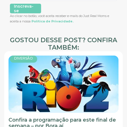
Inscreva-
se
Ao clicar no botão, você aceita receber e-mails do Just Real Moms e
aceita a nossa
Política de Privacidade.
GOSTOU DESSE POST? CONFIRA
TAMBÉM:
DIVERSÃO
Confira a programação para este final de
semana – por Bora.aí