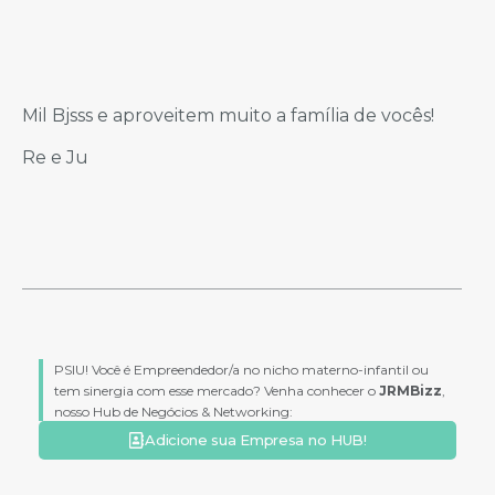
Mil Bjsss e aproveitem muito a família de vocês!
Re e Ju
PSIU! Você é Empreendedor/a no nicho materno-infantil ou
tem sinergia com esse mercado? Venha conhecer o
JRMBizz
,
nosso Hub de Negócios & Networking:
Adicione sua Empresa no HUB!