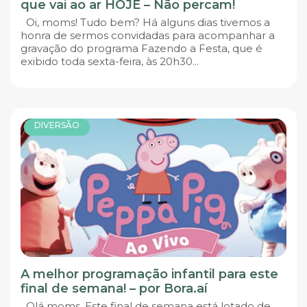
que vai ao ar HOJE – Não percam!
Oi, moms! Tudo bem? Há alguns dias tivemos a
honra de sermos convidadas para acompanhar a
gravação do programa Fazendo a Festa, que é
exibido toda sexta-feira, às 20h30...
DIVERSÃO
A melhor programação infantil para este
final de semana! – por Bora.aí
Olá moms, Este final de semana está lotado de