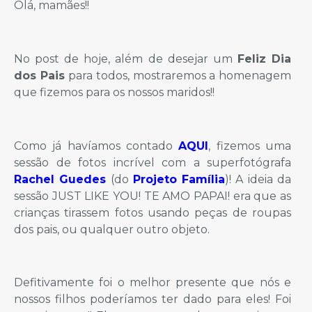
Olá, mamães!!
No post de hoje, além de desejar um
Feliz Dia
dos Pais
para todos, mostraremos a homenagem
que fizemos para os nossos maridos!!
Como já havíamos contado
AQUI
, fizemos uma
sessão de fotos incrível com a superfotógrafa
Rachel Guedes
(do
Projeto Família
)! A ideia da
sessão JUST LIKE YOU! TE AMO PAPAI! era que as
crianças tirassem fotos usando peças de roupas
dos pais, ou qualquer outro objeto.
Defitivamente foi o melhor presente que nós e
nossos filhos poderíamos ter dado para eles! Foi