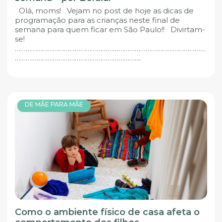
Olá, moms! Vejam no post de hoje as dicas de
programação para as crianças neste final de
semana para quem ficar em São Paulo!! Divirtam-
se!
……………………………………………………………………………………………
…………………………………………………………....
DE MÃE PARA MÃE
Como o ambiente físico de casa afeta o