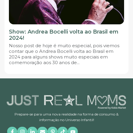
Show: Andrea Bocelli volta ao Brasil em
2024!
Nosso post de hoje é muito especial, pois viemos
contar que o Andrea Bocelli volta ao Brasil em
2024 para alguns shows muito especiais em
comemoração aos 30 anos de...
Prepare-se para uma nova realidade na forma de consumo &
informação no Universo Infantil!