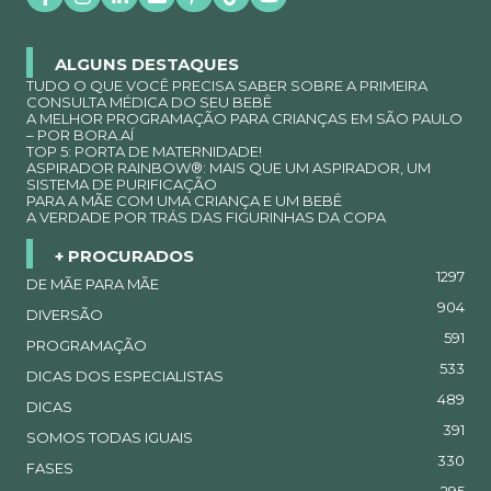
ALGUNS DESTAQUES
TUDO O QUE VOCÊ PRECISA SABER SOBRE A PRIMEIRA
CONSULTA MÉDICA DO SEU BEBÊ
A MELHOR PROGRAMAÇÃO PARA CRIANÇAS EM SÃO PAULO
– POR BORA.AÍ
TOP 5: PORTA DE MATERNIDADE!
ASPIRADOR RAINBOW®: MAIS QUE UM ASPIRADOR, UM
SISTEMA DE PURIFICAÇÃO
PARA A MÃE COM UMA CRIANÇA E UM BEBÊ
A VERDADE POR TRÁS DAS FIGURINHAS DA COPA
+ PROCURADOS
1297
DE MÃE PARA MÃE
904
DIVERSÃO
591
PROGRAMAÇÃO
533
DICAS DOS ESPECIALISTAS
489
DICAS
391
SOMOS TODAS IGUAIS
330
FASES