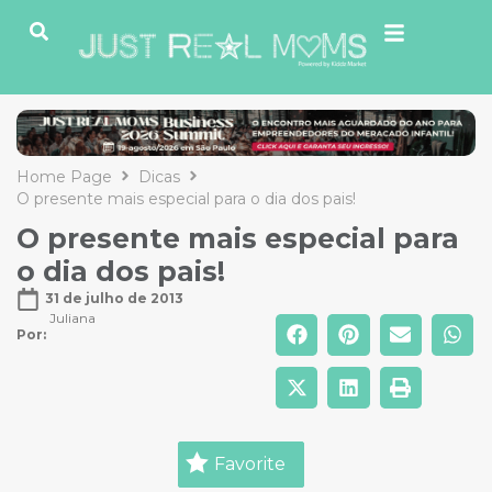
Home Page
Dicas
O presente mais especial para o dia dos pais!
O presente mais especial para
o dia dos pais!
31 de julho de 2013
Juliana
Por: 
Favorite