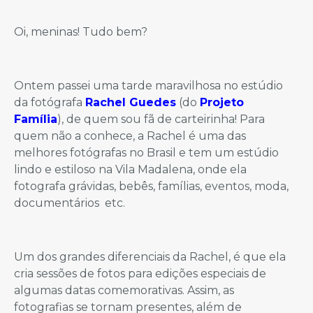
Oi, meninas! Tudo bem?
Ontem passei uma tarde maravilhosa no estúdio
da fotógrafa
Rachel Guedes
(do
Projeto
Família
), de quem sou fã de carteirinha! Para
quem não a conhece, a Rachel é uma das
melhores fotógrafas no Brasil e tem um estúdio
lindo e estiloso na Vila Madalena, onde ela
fotografa grávidas, bebês, famílias, eventos, moda,
documentários etc.
Um dos grandes diferenciais da Rachel, é que ela
cria sessões de fotos para edições especiais de
algumas datas comemorativas. Assim, as
fotografias se tornam presentes, além de