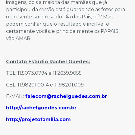
imagens, pois a maioria das mamães que já
participou da sessão está guardando as fotos para
o presente surpresa do Dia dos Pais, né? Mas
podem confiar que o resultado é incrível e
certamente vocês, e principalmente os PAPAIS,
vão AMAR!
Contato Estúdio Rachel Guedes:
TEL: 11.5073.0794 e 11.2639.9055
CEL: 11.98201.0014 e 11.98201.009
E-MAIL:
falecom@rachelguedes.com.br
http://rachelguedes.com.br
http://projetofamilia.com