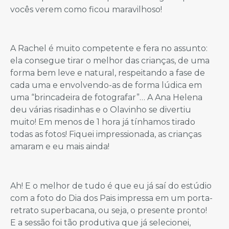
vocês verem como ficou maravilhoso!
A Rachel é muito competente e fera no assunto:
ela consegue tirar o melhor das crianças, de uma
forma bem leve e natural, respeitando a fase de
cada uma e envolvendo-as de forma lúdica em
uma “brincadeira de fotografar”… A Ana Helena
deu várias risadinhas e o Olavinho se divertiu
muito! Em menos de 1 hora já tínhamos tirado
todas as fotos! Fiquei impressionada, as crianças
amaram e eu mais ainda!
Ah! E o melhor de tudo é que eu já saí do estúdio
com a foto do Dia dos Pais impressa em um porta-
retrato superbacana, ou seja, o presente pronto!
E a sessão foi tão produtiva que já selecionei,