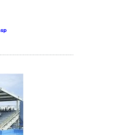
asp
……………………………………………………………