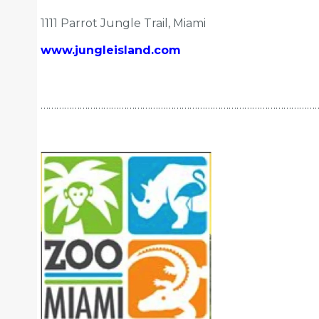
1111 Parrot Jungle Trail, Miami
www.
jungleisland
.com
……………………………………………………………………………………………