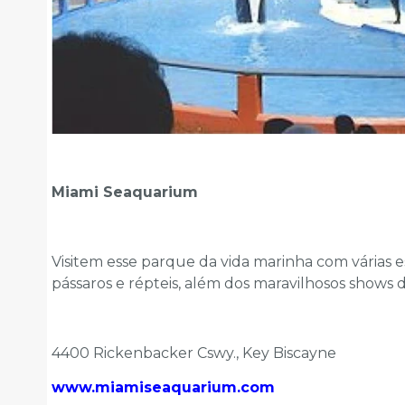
Miami Seaquarium
Visitem esse parque da vida marinha com várias es
pássaros e répteis, além dos maravilhosos shows da
4400 Rickenbacker Cswy., Key Biscayne
www.miamiseaquarium.com