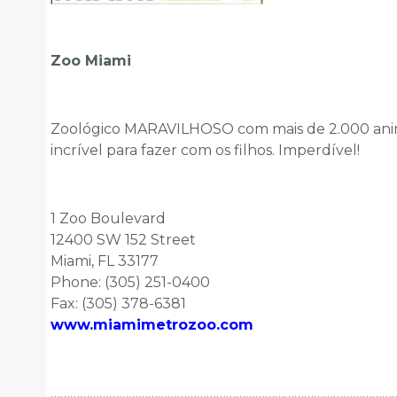
Zoo Miami
Zoológico MARAVILHOSO com mais de 2.000 anima
incrível para fazer com os filhos. Imperdível!
1 Zoo Boulevard
12400 SW 152 Street
Miami, FL 33177
Phone: (305) 251-0400
Fax: (305) 378-6381
www.miamimetrozoo.com
……………………………………………………………………………………………