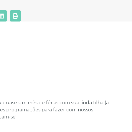
u quase um mês de férias com sua linda filha (a
res programações para fazer com nossos
rtam-se!