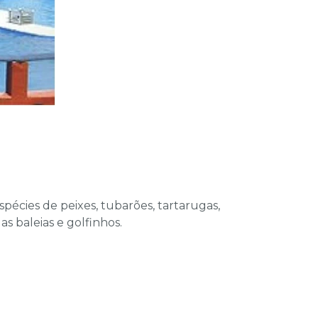
pécies de peixes, tubarões, tartarugas,
s baleias e golfinhos.