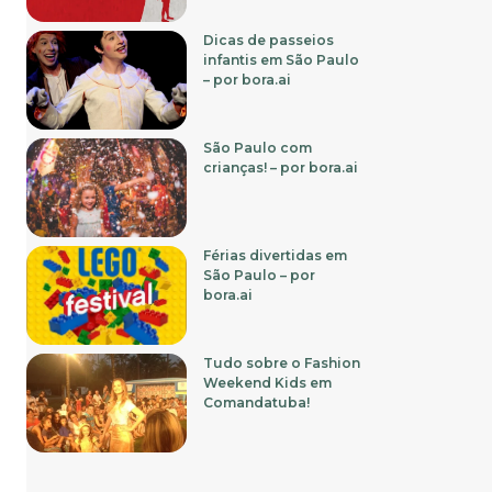
Dicas de passeios
infantis em São Paulo
– por bora.ai
São Paulo com
crianças! – por bora.ai
Férias divertidas em
São Paulo – por
bora.ai
Tudo sobre o Fashion
Weekend Kids em
Comandatuba!