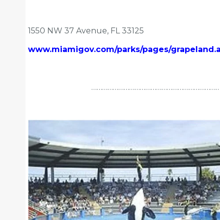
1550 NW 37 Avenue, FL 33125
www.miamigov.com/parks/pages/grapeland.
……………………………………………………………