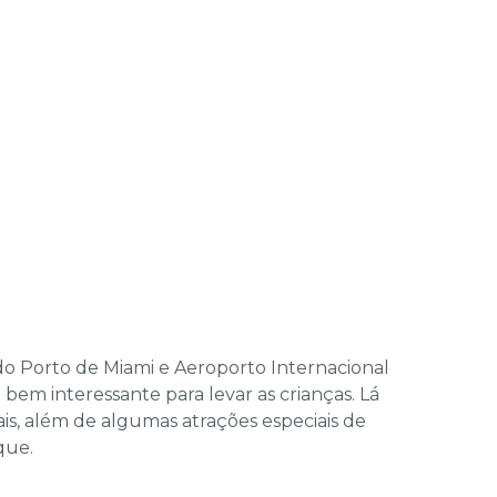
do Porto de Miami e Aeroporto Internacional
 bem interessante para levar as crianças. Lá
ais, além de algumas atrações especiais de
rque.