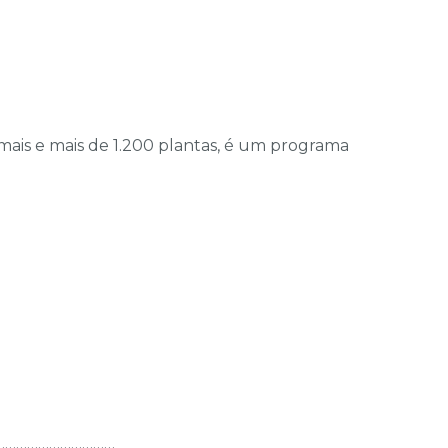
is e mais de 1.200 plantas, é um programa
……………………………