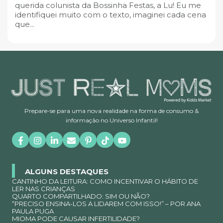
querida colunista da Bossinha Festas, a Lu! Eu me
identifiquei muito com o texto, imaginei cada cena
que...
Prepare-se para uma nova realidade na forma de consumo &
informação no Universo Infantil!
ALGUNS DESTAQUES
CANTINHO DA LEITURA: COMO INCENTIVAR O HÁBITO DE
LER NAS CRIANÇAS
QUARTO COMPARTILHADO: SIM OU NÃO?
“PRECISO ENSINA-LOS A LIDAREM COM ISSO!” – POR ANA
PAULA PUGA
MIOMA PODE CAUSAR INFERTILIDADE?