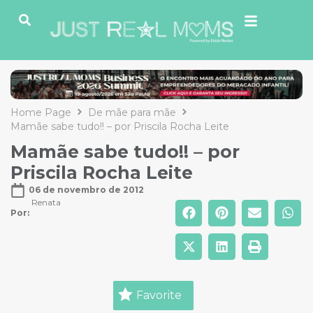
Home Page
De mãe para mãe
Mamãe sabe tudo!! – por Priscila Rocha Leite
Mamãe sabe tudo!! – por
Priscila Rocha Leite
06 de novembro de 2012
Renata
Por: 
Favorite