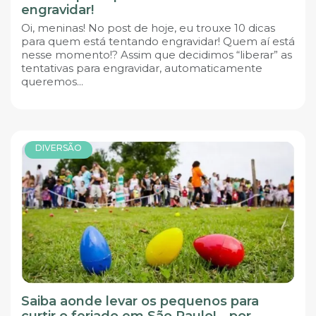
engravidar!
Oi, meninas! No post de hoje, eu trouxe 10 dicas
para quem está tentando engravidar! Quem aí está
nesse momento!? Assim que decidimos “liberar” as
tentativas para engravidar, automaticamente
queremos...
DIVERSÃO
Saiba aonde levar os pequenos para
curtir o feriado em São Paulo! – por