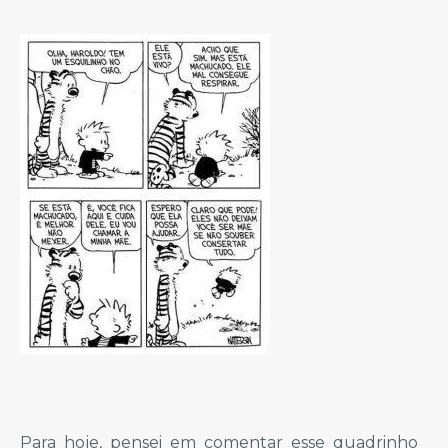
Para hoje, pensei em comentar esse quadrinho