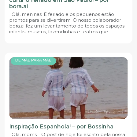
bora.ai
Olá, meninas! É feriado e os pequenos estão
prontos para se divertirem! O nosso colaborador
bora.ai fez um levantamento de todos os espaços
infantis, museus, fazendinhas e teatros que...
DE MÃE PARA MÃE
Inspiração Espanhola! – por Bossinha
Olá, moms! O post de hoje foi escrito pela nossa