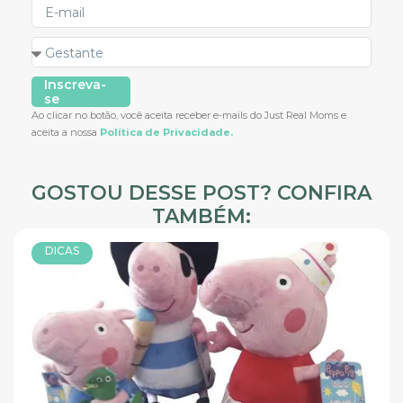
Inscreva-
se
Ao clicar no botão, você aceita receber e-mails do Just Real Moms e
aceita a nossa
Política de Privacidade.
GOSTOU DESSE POST? CONFIRA
TAMBÉM:
DICAS