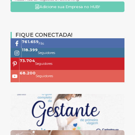
Adicione sua Empresa no HUB!
FIQUE CONECTADA!
761.659
Fãs
118.399
Seguidores
73.704
Seguidores
68.200
Seguidores