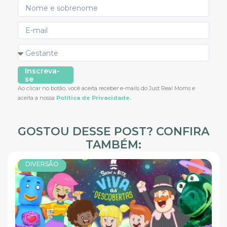
Inscreva-
se
Ao clicar no botão, você aceita receber e-mails do Just Real Moms e
aceita a nossa
Política de Privacidade.
GOSTOU DESSE POST? CONFIRA
TAMBÉM:
DIVERSÃO