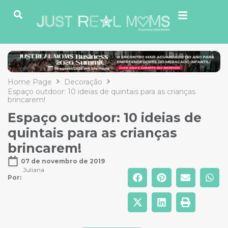
Home Page
Decoração
Espaço outdoor: 10 ideias de quintais para as crianças
brincarem!
Espaço outdoor: 10 ideias de
quintais para as crianças
brincarem!
07 de novembro de 2019
Juliana
Por: 