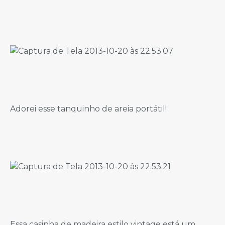
Adorei esse tanquinho de areia portátil!
Essa casinha de madeira estilo vintage está um