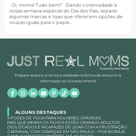
Oi, moms! Tudo bem? Dando continuidade à
nossa semana especial do Dia dos Pais, separei
algumas marcas e lojas que oferecem opções de
roupas iguais para o papai...
Prepare-se para uma nova realidade na forma de consumo &
informação no Universo Infantil!
ALGUNS DESTAQUES
9 POSES DE YOGA PARA MULHERES GRÁVIDAS
PAIS QUE MIMAM OS FILHOS ESTÃO CRIANDO ADULTOS
DESLOCADOS E INCAPAZES DE LIDAR COM A FRUSTRAÇÃO
CARNAVAL COM CRIANÇAS EM SÃO PAULO – POR BORA.AI