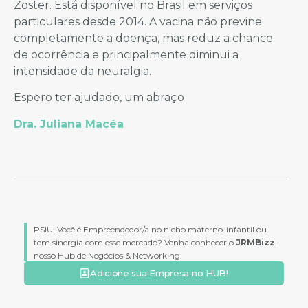
Zoster. Está disponível no Brasil em serviços
particulares desde 2014. A vacina não previne
completamente a doença, mas reduz a chance
de ocorrência e principalmente diminui a
intensidade da neuralgia.
Espero ter ajudado, um abraço
Dra. Juliana Macéa
PSIU! Você é Empreendedor/a no nicho materno-infantil ou
tem sinergia com esse mercado? Venha conhecer o
JRMBizz
,
nosso Hub de Negócios & Networking:
Adicione sua Empresa no HUB!