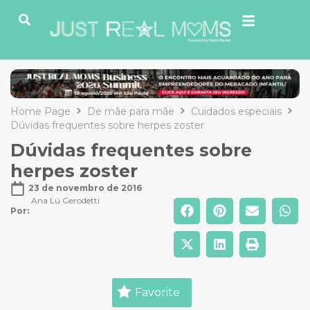
Home Page
De mãe para mãe
Cuidados especiais
Dúvidas frequentes sobre herpes zoster
Dúvidas frequentes sobre
herpes zoster
23 de novembro de 2016
Ana Lú Gerodetti
Por: 
Favorite