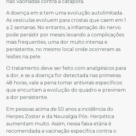
não vacinadas contra a catapora.
A doença em si tem uma evolução autolimitada.
As vesículas evoluem para crostas que caem em 1
a 2 semanas. No entanto, a inflamação do nervo
pode persistir por meses levando a complicações
mais frequentes, uma dor muito intensa e
persistente, no mesmo local onde ocorreram as
lesões na pele.
O tratamento deve ser feito com analgésicos para
a dor, e se a doença for detectada nas primeiras
48 horas, vale a pena tomar antivirais específicos
que encurtam a evolução do quadro e previnem
a dor persistente.
Em pessoas acima de 50 anos a incidência do
Herpes Zoster e da Neuralgia Pós- Herpética
aumentam muito. Assim, nessa faixa etária é
recomendada a vacinação específica contra o