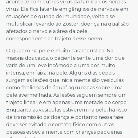
acontece com outros vírus da família dos herpes
vírus. Ele fica latente em gânglios de nervos e em
situações de queda de imunidade, volta a se
multiplicar levando ao Zoster, doença na qual são
afetados o nervo e a área da pele
correspondente ao trajeto desse nervo.
O quadro na pele é muito característico. Na
maioria dos casos, o paciente sente uma dor que
varia de um leve incômodo a uma dor muito
intensa, em faixa, na pele. Alguns dias depois
surgem as lesões que inicialmente são vesículas
como “bolinhas de água” agrupadas sobre uma
pele avermelhada. As lesões seguem sempre um
trajeto linear e em apenas uma metade do corpo.
Enquanto as vesículas estiverem na pele, há risco
de transmissão da doença e portanto nessa fase
deve ser evitado o contato físico com outras
pessoas especialmente com crianças pequenas