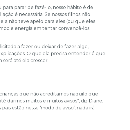
para parar de fazê-lo, nosso hábito é de
ação é necessária. Se nossos filhos não
la não teve apelo para eles (ou que eles
empo e energia em tentar convencê-los
citada a fazer ou deixar de fazer algo,
 explicações. O que ela precisa entender é que
será até ela crescer.
s crianças que não acreditamos naquilo que
é darmos muitos e muitos avisos”, diz Diane.
ais estão nesse ‘modo de aviso’, nada irá