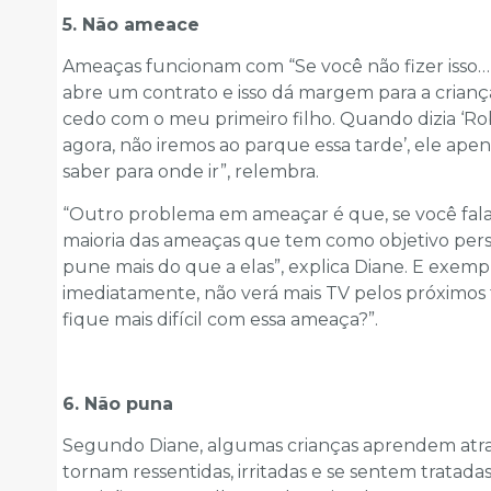
5. Não ameace
Ameaças funcionam com “Se você não fizer isso… E
abre um contrato e isso dá margem para a criança
cedo com o meu primeiro filho. Quando dizia ‘Ro
agora, não iremos ao parque essa tarde’, ele ape
saber para onde ir”, relembra.
“Outro problema em ameaçar é que, se você fala q
maioria das ameaças que tem como objetivo persua
pune mais do que a elas”, explica Diane. E exempli
imediatamente, não verá mais TV pelos próximos t
fique mais difícil com essa ameaça?”.
6. Não puna
Segundo Diane, algumas crianças aprendem atra
tornam ressentidas, irritadas e se sentem tratad