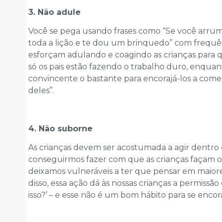
3. Não adule
Você se pega usando frases como “Se você arru
toda a lição e te dou um brinquedo” com frequê
esforçam adulando e coagindo as crianças para q
só os pais estão fazendo o trabalho duro, enqu
convincente o bastante para encorajá-los a com
deles”.
4. Não suborne
As crianças devem ser acostumada a agir dentro 
conseguirmos fazer com que as crianças façam 
deixamos vulneráveis a ter que pensar em maior
disso, essa ação dá às nossas crianças a permissã
isso?’ – e esse não é um bom hábito para se encor