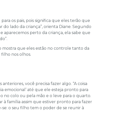
 para os pais, pois significa que eles terão que
ar do lado da criança”, orienta Diane. Segundo
ue aparecemos perto da criança, ela sabe que
do”.
o mostra que eles estão no controle tanto da
filho nos olhos.
nteriores, você precisa fazer algo. “A coisa
cia emocional’ até que ele esteja pronto para
-o no colo ou pela mão e o leve para o quarto.
 à família assim que estiver pronto para fazer
-se: o seu filho tem o poder de se reunir à