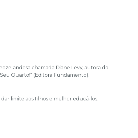
neozelandesa chamada Diane Levy, autora do
 Seu Quarto!” (Editora Fundamento).
ar limite aos filhos e melhor educá-los.