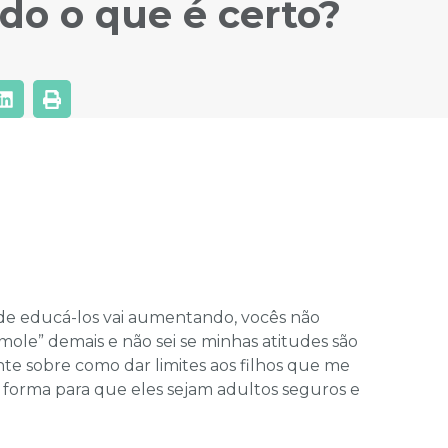
do o que é certo?
 de educá-los vai aumentando, vocês não
ole” demais e não sei se minhas atitudes são
te sobre como dar limites aos filhos que me
 forma para que eles sejam adultos seguros e