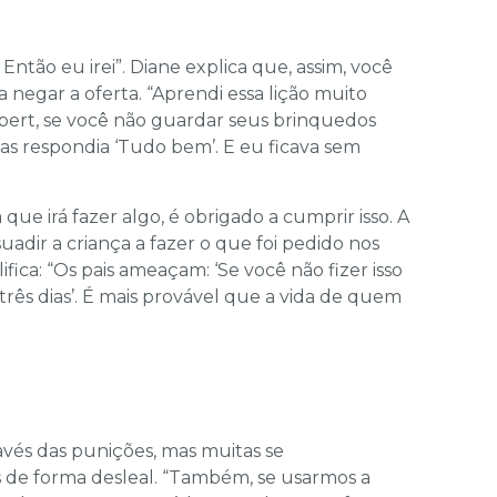
ntão eu irei”. Diane explica que, assim, você
 negar a oferta. “Aprendi essa lição muito
bert, se você não guardar seus brinquedos
nas respondia ‘Tudo bem’. E eu ficava sem
ue irá fazer algo, é obrigado a cumprir isso. A
dir a criança a fazer o que foi pedido nos
fica: “Os pais ameaçam: ‘Se você não fizer isso
rês dias’. É mais provável que a vida de quem
vés das punições, mas muitas se
as de forma desleal. “Também, se usarmos a