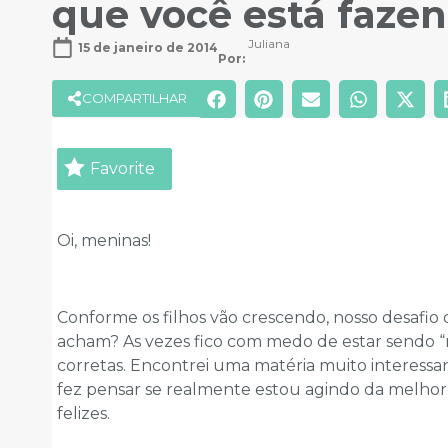
que você está fazen
Juliana
15 de janeiro de 2014
Por: 
COMPARTILHAR
Favorite
Oi, meninas!
Conforme os filhos vão crescendo, nosso desafio
acham? As vezes fico com medo de estar sendo “m
corretas. Encontrei uma matéria muito interessan
fez pensar se realmente estou agindo da melhor
felizes.