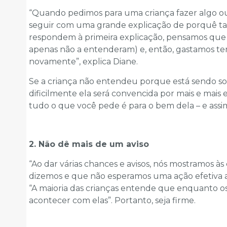
“Quando pedimos para uma criança fazer algo ou 
seguir com uma grande explicação de porquê tal 
respondem à primeira explicação, pensamos que e
apenas não a entenderam) e, então, gastamos t
novamente”, explica Diane.
Se a criança não entendeu porque está sendo soli
dificilmente ela será convencida por mais e mais
tudo o que você pede é para o bem dela – e assim 
2. Não dê mais de um aviso
“Ao dar várias chances e avisos, nós mostramos à
dizemos e que não esperamos uma ação efetiva at
“A maioria das crianças entende que enquanto os p
acontecer com elas”. Portanto, seja firme.