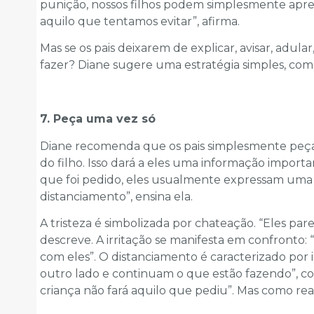
punição, nossos filhos podem simplesmente apre
aquilo que tentamos evitar”, afirma.
Mas se os pais deixarem de explicar, avisar, adul
fazer? Diane sugere uma estratégia simples, com t
7. Peça uma vez só
Diane recomenda que os pais simplesmente peça
do filho. Isso dará a eles uma informação import
que foi pedido, eles usualmente expressam uma das
distanciamento”, ensina ela.
A tristeza é simbolizada por chateação. “Eles pa
descreve. A irritação se manifesta em confronto:
com eles”. O distanciamento é caracterizado por 
outro lado e continuam o que estão fazendo”, com
criança não fará aquilo que pediu”. Mas como rea