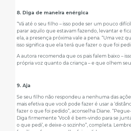
8. Diga de maneira enérgica
“Vá até o seu filho – isso pode ser um pouco difícil
parar aquilo que estavam fazendo, levantar e fic
ela, a presença próxima vale a pena. “Uma vez q
isso significa que ela terá que fazer o que foi pedi
A autora recomenda que os pais falem baixo – iss
própria voz quanto da criança – e que olhem seu 
9. Aja
Se seu filho não respondeu a nenhuma das ações a
mais efetiva que você pode fazer é usar a ‘distân
fazer o que foi pedido”, aconselha Diane. “Pegue
Diga firmemente ‘Você é bem-vindo para se juntar
o que pedi’, e deixe-o sozinho”, completa. Lembre