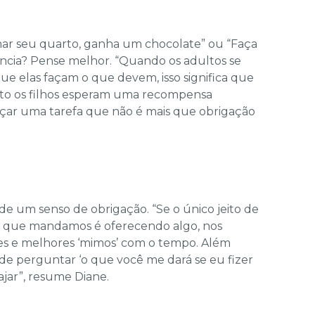
mar seu quarto, ganha um chocolate” ou “Faça
ncia? Pense melhor. “Quando os adultos se
ue elas façam o que devem, isso significa que
anto os filhos esperam uma recompensa
eçar uma tarefa que não é mais que obrigação
de um senso de obrigação. “Se o único jeito de
o que mandamos é oferecendo algo, nos
es e melhores ‘mimos’ com o tempo. Além
o de perguntar ‘o que você me dará se eu fizer
ajar”, resume Diane.