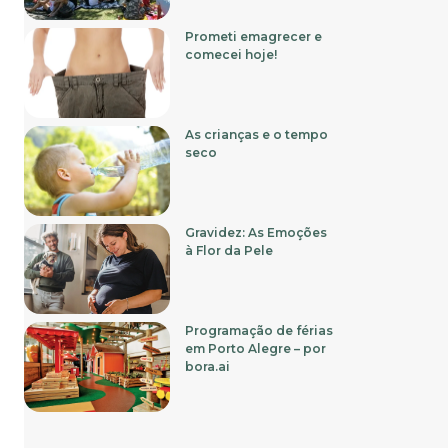
Prometi emagrecer e
comecei hoje!
As crianças e o tempo
seco
Gravidez: As Emoções
à Flor da Pele
Programação de férias
em Porto Alegre – por
bora.ai