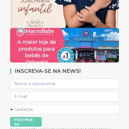
INSCREVA-SE NA NEWS!
Inscreva-
se