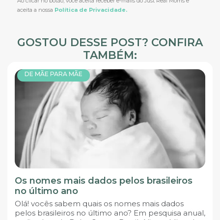
Ao clicar no botão, você aceita receber e-mails do Just Real Moms e
aceita a nossa
Política de Privacidade.
GOSTOU DESSE POST? CONFIRA
TAMBÉM:
DE MÃE PARA MÃE
Os nomes mais dados pelos brasileiros
no último ano
Olá! vocês sabem quais os nomes mais dados
pelos brasileiros no último ano? Em pesquisa anual,