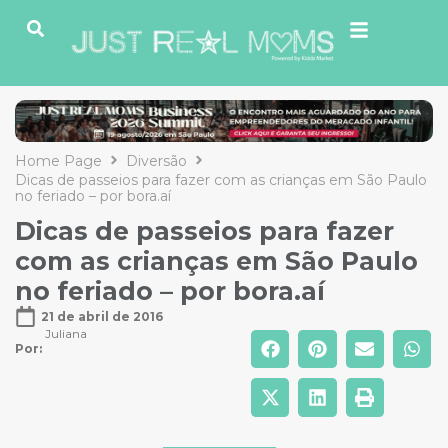
Home Page
Diversão
Dicas de passeios para fazer com as crianças em São Paulo
no feriado – por bora.aí
Dicas de passeios para fazer
com as crianças em São Paulo
no feriado – por bora.aí
21 de abril de 2016
Juliana
Por: 