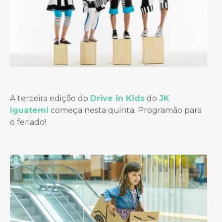
A terceira edição do
Drive in Kids
do
JK
Iguatemi
começa nesta quinta. Programão para
o feriado!