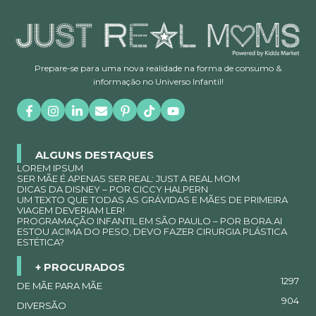
Prepare-se para uma nova realidade na forma de consumo &
informação no Universo Infantil!
ALGUNS DESTAQUES
LOREM IPSUM
SER MÃE É APENAS SER REAL: JUST A REAL MOM
DICAS DA DISNEY – POR CICCY HALPERN
UM TEXTO QUE TODAS AS GRÁVIDAS E MÃES DE PRIMEIRA
VIAGEM DEVERIAM LER!
PROGRAMAÇÃO INFANTIL EM SÃO PAULO – POR BORA.AI
ESTOU ACIMA DO PESO, DEVO FAZER CIRURGIA PLÁSTICA
ESTÉTICA?
+ PROCURADOS
1297
DE MÃE PARA MÃE
904
DIVERSÃO