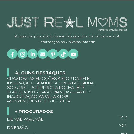
Prepare-se para uma nova realidade na forma de consumo &
informação no Universo Infantil!
ALGUNS DESTAQUES
GRAVIDEZ: AS EMOÇÕES À FLOR DA PELE
INSPIRAÇÃO ESPANHOLA! – POR BOSSINHA
SÓ EU SEI – POR PRISCILA ROCHA LEITE
10 APLICATIVOS PARA CRIANÇAS – PARTE 3
INAUGURAÇÃO ZAPÄLLA KIDS!!!
AS INVENÇÕES DE HOJE EM DIA
+ PROCURADOS
1297
DE MÃE PARA MÃE
904
DIVERSÃO
591