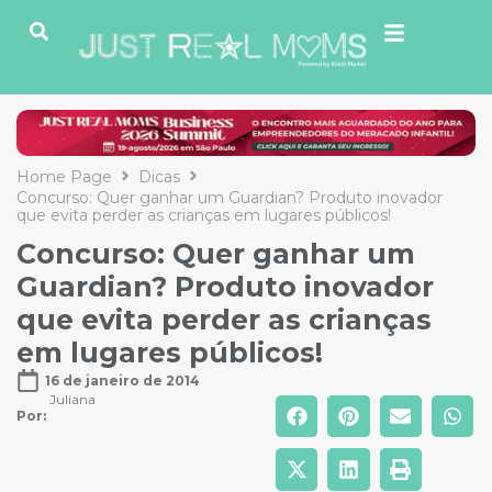
Home Page
Dicas
Concurso: Quer ganhar um Guardian? Produto inovador
que evita perder as crianças em lugares públicos!
Concurso: Quer ganhar um
Guardian? Produto inovador
que evita perder as crianças
em lugares públicos!
16 de janeiro de 2014
Juliana
Por: 