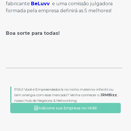
fabricante
BeLuvv
e uma comissão julgadora
formada pela empresa definirá as 5 melhores!
Boa sorte para todas!
PSIU! Você é Empreendedor/a no nicho materno-infantil ou
tem sinergia com esse mercado? Venha conhecer o
JRMBizz
,
nosso Hub de Negócios & Networking:
Adicione sua Empresa no HUB!