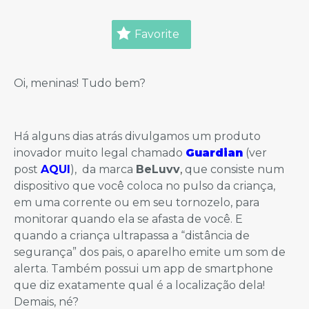
Favorite
Oi, meninas! Tudo bem?
Há alguns dias atrás divulgamos um produto
inovador muito legal chamado
Guardian
(ver
post
AQUI
), da marca
BeLuvv
,
que consiste num
dispositivo que você coloca no pulso da criança,
em uma corrente ou em seu tornozelo, para
monitorar quando ela se afasta de você. E
quando a criança ultrapassa a “distância de
segurança” dos pais, o aparelho emite um som de
alerta. Também possui um app de smartphone
que diz exatamente qual é a localização dela!
Demais, né?