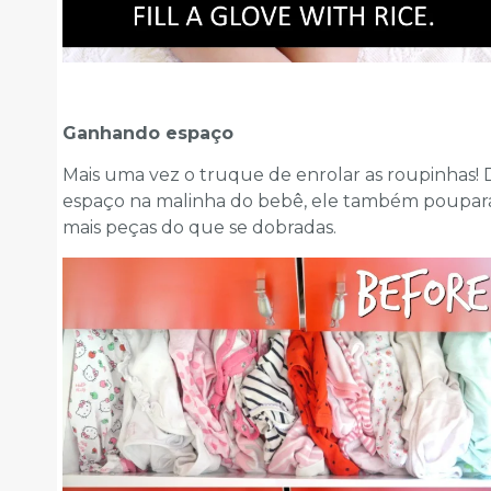
Ganhando espaço
Mais uma vez o truque de enrolar as roupinhas!
espaço na malinha do bebê, ele também poupa
mais peças do que se dobradas.