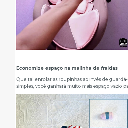
Economize espaço na malinha de fraldas
Que tal enrolar as roupinhas ao invés de guard
simples, você ganhará muito mais espaço vazio pa