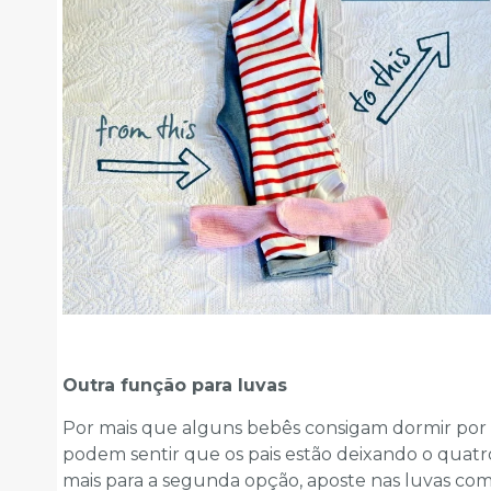
Outra função para luvas
Por mais que alguns bebês consigam dormir por v
podem sentir que os pais estão deixando o quatro
mais para a segunda opção, aposte nas luvas co