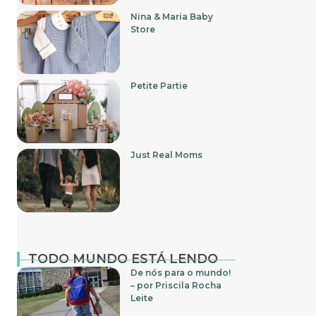
Nina & Maria Baby
Store
Petite Partie
Just Real Moms
TODO MUNDO ESTÁ LENDO
De nós para o mundo!
– por Priscila Rocha
Leite