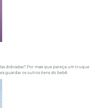
á-las dobradas? Por mais que pareça um truque
ra guardar os outros itens do bebê.