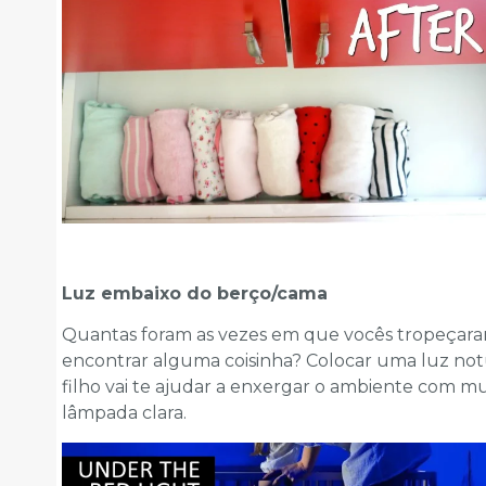
Luz embaixo do berço/cama
Quantas foram as vezes em que vocês tropeçaram
encontrar alguma coisinha? Colocar uma luz no
filho vai te ajudar a enxergar o ambiente com mui
lâmpada clara.