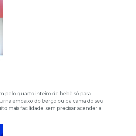
 pelo quarto inteiro do bebê só para
turna embaixo do berço ou da cama do seu
to mais facilidade, sem precisar acender a