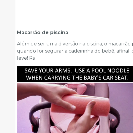
Macarrão de piscina
Além de ser uma diversão na piscina, o macarrão p
quando for segurar a cadeirinha do bebê, afina
leve! Rs.