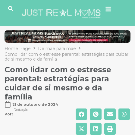
Home Page
De mãe para mãe
Como lidar com o estresse parental: estratégias para cuidar
de si mesmo e da família
Como lidar com o estresse
parental: estratégias para
cuidar de si mesmo e da
família
21 de outubro de 2024
Redação
Por: 