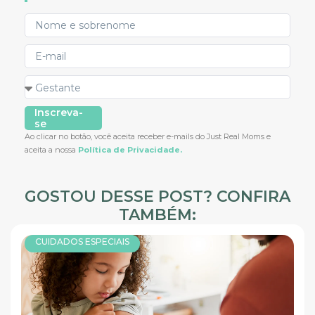
Inscreva-
se
Ao clicar no botão, você aceita receber e-mails do Just Real Moms e
aceita a nossa
Política de Privacidade.
GOSTOU DESSE POST? CONFIRA
TAMBÉM:
CUIDADOS ESPECIAIS