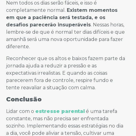
Nem todos os dias serão fáceis, e isso é
completamente normal.
Existem momentos
em que a paciência será testada, e os
desafios parecerão insuperáveis
. Nessas horas,
lembre-se de que é normal ter dias difíceis e que
amanhã será uma nova oportunidade para fazer
diferente.
Reconhecer que os altos e baixos fazem parte da
jornada ajuda a reduzir a pressão e as
expectativas irrealistas. E quando as coisas
parecerem fora de controle, respire fundo e
tente reavaliar a situação com calma.
Conclusão
Lidar com o
estresse parental
é uma tarefa
constante, mas não precisa ser enfrentada
sozinho. Implementando essas estratégias no dia
a dia, você pode aliviar a tensão, cultivar uma