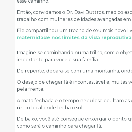
esse caminho.
Então, convidamos o Dr. Davi Buttros, médico e
trabalho com mulheres de idades avançadas em bu
Ele compartilhou um trecho de seu mais novo livr
maternidade nos limites da vida reprodutiva
Imagine-se caminhando numa trilha, com o objet
importante para você e sua família.
De repente, depara-se com uma montanha, onde 
O desejo de chegar lá é incontestável e, muitas
pela frente.
A mata fechada e o tempo nebuloso ocultam as di
único local onde brilha o sol.
De baixo, você até consegue enxergar o ponto q
como será o caminho para chegar lá.