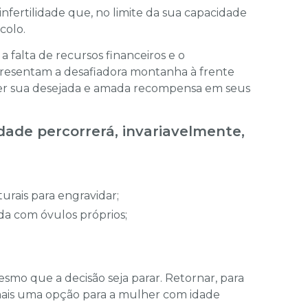
fertilida­de que, no limite da sua capacidade
colo.
 a falta de recursos financeiros e o
presentam a desafiadora montanha à frente
 ter sua desejada e amada recompensa em seus
ade percorrerá, invaria­velmente,
urais para engravidar;
da com óvulos próprios;
smo que a decisão seja parar. Retornar, para
é mais uma opção para a mulher com idade