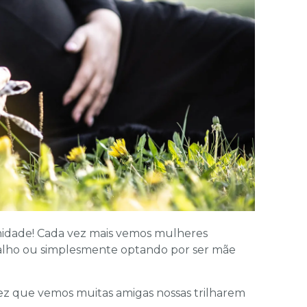
rnidade! Cada vez mais vemos mulheres
abalho ou simplesmente optando por ser mãe
ez que vemos muitas amigas nossas trilharem