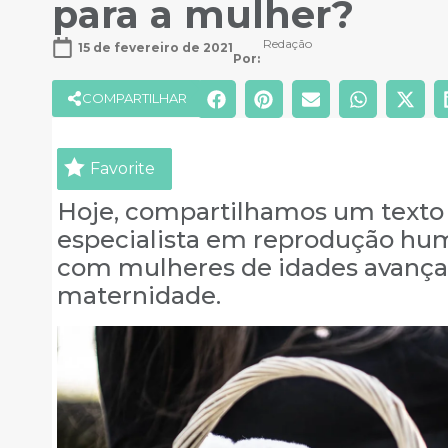
para a mulher?
Redação
15 de fevereiro de 2021
Por: 
COMPARTILHAR
Favorite
Hoje, compartilhamos um texto 
especialista em reprodução hu
com mulheres de idades avança
maternidade.