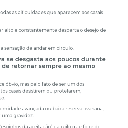
odas as dificuldades que aparecem aos casais
r alto e constantemente desperta o desejo de
 a sensação de andar em círculo.
va se desgasta aos poucos durante
o de retornar sempre ao mesmo
ce óbvio, mas pelo fato de ser um dos
os casais desistirem ou protelarem,
so.
m idade avançada ou baixa reserva ovariana,
 uma gravidez.
 “espinhos da aceitação” daquilo que foge do