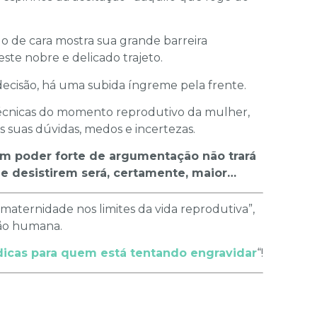
o de cara mostra sua grande barreira
ste nobre e delicado trajeto.
a decisão, há uma subida íngreme pela frente.
écnicas do momento reprodutivo da mulher,
 suas dúvidas, medos e incertezas.
 poder forte de argu­mentação não trará
de desistirem será, certamente, maior…
 maternidade nos limites da vida reprodutiva”,
ção humana.
dicas para quem está tentando engravidar
“!