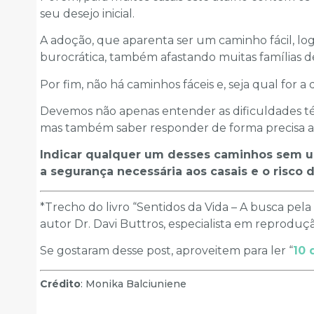
seu desejo inicial.
A adoção, que aparenta ser um caminho fácil, log
burocrática, também afastando muitas famílias de
Por fim, não há caminhos fáceis e, seja qual for 
Devemos não apenas entender as dificuldades t
mas também saber responder de forma precisa as
Indicar qualquer um desses caminhos sem um
a segurança necessária aos casais e o risco 
*Trecho do livro “Sentidos da Vida – A busca pela
autor Dr. Davi Buttros, especialista em reprodu
Se gostaram desse post, aproveitem para ler “
10 
Crédito
: Monika Balciuniene