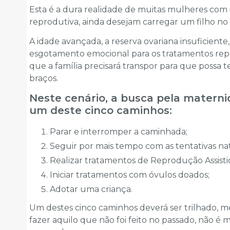
Esta é a dura realidade de muitas mulheres com in
reprodutiva, ainda desejam carregar um filho no 
A idade avançada, a reserva ovariana insuficiente,
esgotamento emo­cional para os tratamentos re
que a família precisará transpor para que possa
braços.
Neste cenário, a busca pela maternid
um deste cinco caminhos:
Parar e interromper a caminhada;
Seguir por mais tempo com as tentativas nat
Realizar tratamentos de Reprodução Assisti
Iniciar tratamentos com óvulos doados;
Adotar uma criança.
Um destes cinco caminhos deverá ser trilhado, me
fazer aquilo que não foi feito no passado, não 