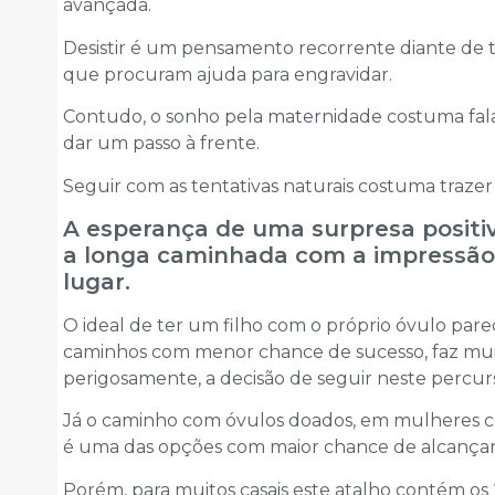
avançada.
Desistir é um pensamento recorrente diante de t
que procuram ajuda para engravidar.
Contudo, o sonho pela maternidade costuma fala
dar um passo à frente.
Seguir com as tentativas naturais costuma trazer
A esperança de uma surpresa positi
a longa caminhada com a impressã
lugar.
O ideal de ter um filho com o próprio óvulo pare
caminhos com menor chance de su­cesso, faz muit
perigosamente, a decisão de seguir neste percur
Já o caminho com óvulos doados, em mulheres co
é uma das opções com maior chance de alcançar
Porém, para muitos casais este atalho contém os