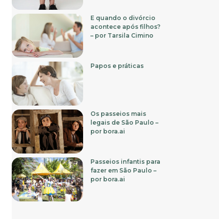
E quando o divórcio
acontece após filhos?
– por Tarsila Cimino
Papos e práticas
Os passeios mais
legais de São Paulo –
por bora.ai
Passeios infantis para
fazer em São Paulo –
por bora.ai