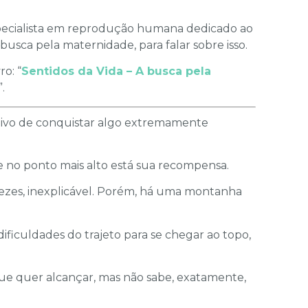
specialista em reprodução humana dedicado ao
sca pela maternidade, para falar sobre isso.
o: “
Sentidos da Vida – A busca pela
”.
ivo de con­quistar algo extremamente
no ponto mais alto está sua recompensa.
 vezes, inexplicável. Porém, há uma montanha
ficuldades do trajeto para se chegar ao topo,
ue quer alcançar, mas não sabe, exatamente,