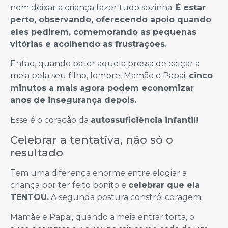
nem deixar a criança fazer tudo sozinha.
É estar
perto, observando, oferecendo apoio quando
eles pedirem, comemorando as pequenas
vitórias e acolhendo as frustrações.
Então, quando bater aquela pressa de calçar a
meia pela seu filho, lembre, Mamãe e Papai:
cinco
minutos a mais agora podem economizar
anos de insegurança depois.
Esse é o coração da
autossuficiência infantil!
Celebrar a tentativa, não só o
resultado
Tem uma diferença enorme entre elogiar a
criança por ter feito bonito e
celebrar que ela
TENTOU.
A segunda postura constrói coragem.
Mamãe e Papai, quando a meia entrar torta, o