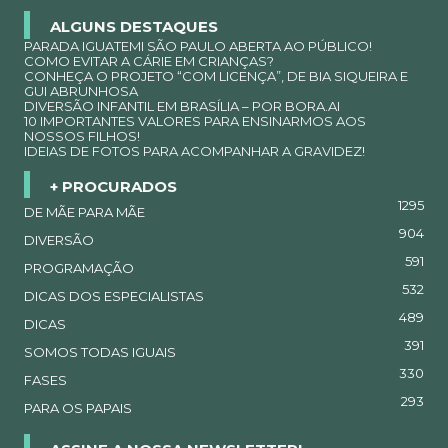
ALGUNS DESTAQUES
PARADA IGUATEMI SÃO PAULO ABERTA AO PÚBLICO!
COMO EVITAR A CÁRIE EM CRIANÇAS?
CONHEÇA O PROJETO “COM LICENÇA”, DE BIA SIQUEIRA E
GUI ABRUNHOSA
DIVERSÃO INFANTIL EM BRASÍLIA – POR BORA.AI
10 IMPORTANTES VALORES PARA ENSINARMOS AOS
NOSSOS FILHOS!
IDEIAS DE FOTOS PARA ACOMPANHAR A GRAVIDEZ!
+ PROCURADOS
1295
DE MÃE PARA MÃE
904
DIVERSÃO
591
PROGRAMAÇÃO
532
DICAS DOS ESPECIALISTAS
489
DICAS
391
SOMOS TODAS IGUAIS
330
FASES
293
PARA OS PAPAIS