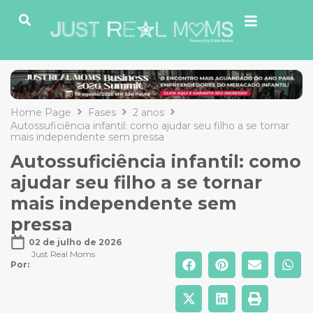
Home Page
Fases
2 anos
Autossuficiência infantil: como ajudar seu filho a se tornar
mais independente sem pressa
Autossuficiência infantil: como
ajudar seu filho a se tornar
mais independente sem
pressa
02 de julho de 2026
Just Real Moms
Por: 