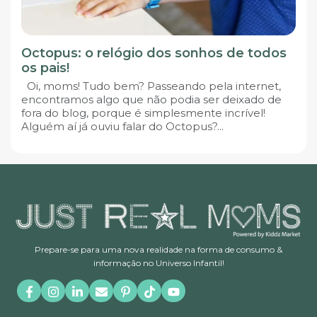
Octopus: o relógio dos sonhos de todos
os pais!
Oi, moms! Tudo bem? Passeando pela internet,
encontramos algo que não podia ser deixado de
fora do blog, porque é simplesmente incrível!
Alguém aí já ouviu falar do Octopus?...
Prepare-se para uma nova realidade na forma de consumo &
informação no Universo Infantil!