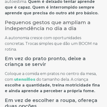
autoestima.
Quem é deixado tentar aprende
que é capaz. Quem é interrompido sempre
aprende que precisa do outro até pro básico.
Pequenos gestos que ampliam a
independência no dia a dia
A autonomia cresce com oportunidades
concretas. Trocas simples que dão um BOOM na
rotina.
Em vez do prato pronto, deixe a
criança se servir
Coloque a comida em pratos no centro da mesa,
com
utensílios
do tamanho dela. A criança
escolhe a quantidade, treina motricidade fina
e ainda aprende a perceber a própria fome.
Em vez de escolher a roupa, ofereça
duas opções