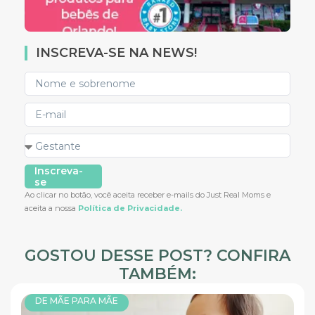
INSCREVA-SE NA NEWS!
Inscreva-
se
Ao clicar no botão, você aceita receber e-mails do Just Real Moms e
aceita a nossa
Política de Privacidade.
GOSTOU DESSE POST? CONFIRA
TAMBÉM:
DE MÃE PARA MÃE