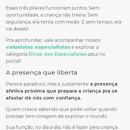
Esses três pilares funcionam juntos. Sem
oportunidade, a criança não treina. Sem
segurança, ela tenta com medo. E sem tempo, ela
vai desistir.
Pra aprofundar, vale acompanhar nossos
colunistas especialistas
e explorar a
categoria
Dicas dos Especialistas
aqui no
portal!
A presença que liberta
Parece paradoxo, mas é justamente
a presença
afetiva próxima que prepara a criança pra se
afastar de nós com confiança.
Quem cresce sabendo que pode voltar quando
precisar tem coragem de explorar o mundo.
Sua função, no dia a dia, não é fazer pela criança