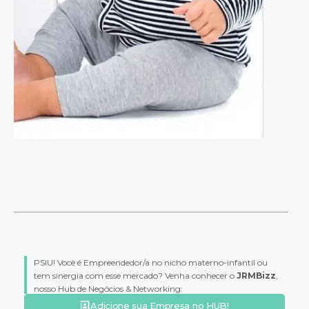
PSIU! Você é Empreendedor/a no nicho materno-infantil ou
tem sinergia com esse mercado? Venha conhecer o
JRMBizz
,
nosso Hub de Negócios & Networking:
Adicione sua Empresa no HUB!