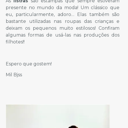
As
listras
são estampas que sempre estiveram
presente no mundo da moda! Um clássico que
eu, particularmente, adoro… Elas também são
bastante utilizadas nas roupas das crianças e
deixam os pequenos muito estilosos! Confiram
algumas formas de usá-las nas produções dos
filhotes!!
Espero que gostem!
Mil Bjss