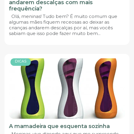
andarem descalças com mais
frequência?
Olá, meninas! Tudo bem? É muito comum que
algumas mães fiquem receosas ao deixar as
crianças andarem descalças por aí, mas vocês
sabiam que isso pode fazer muito bem...
DICAS
A mamadeira que esquenta sozinha
Meninas, vivo dizendo aqui que me surpreendo