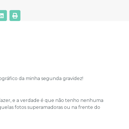
otográfico da minha segunda gravidez!
 fazer, e a verdade é que não tenho nenhuma
aquelas fotos superamadoras ou na frente do