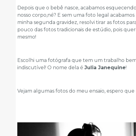
Depois que o bebê nasce, acabamos esquecendo 
nosso corpo,né? E sem uma foto legal acabamos
minha segunda gravidez, resolvi tirar as fotos p
pouco das fotos tradicionais de estúdio, pois quer
mesmo!
Escolhi uma fotógrafa que tem um trabalho be
indiscutível! O nome dela é
Julia Janequine
!
Vejam algumas fotos do meu ensaio, espero que