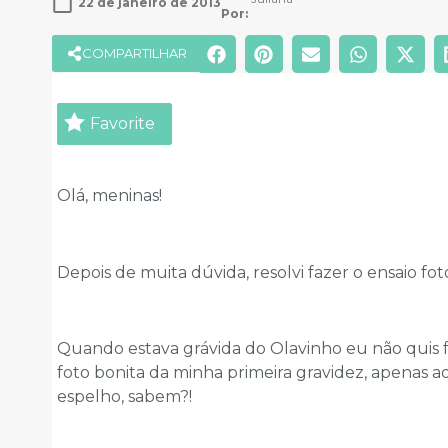
22 de janeiro de 2013
Por: 
COMPARTILHAR
Favorite
Olá, meninas!
Depois de muita dúvida, resolvi fazer o ensaio f
Quando estava grávida do Olavinho eu não quis
foto bonita da minha primeira gravidez, apenas 
espelho, sabem?!