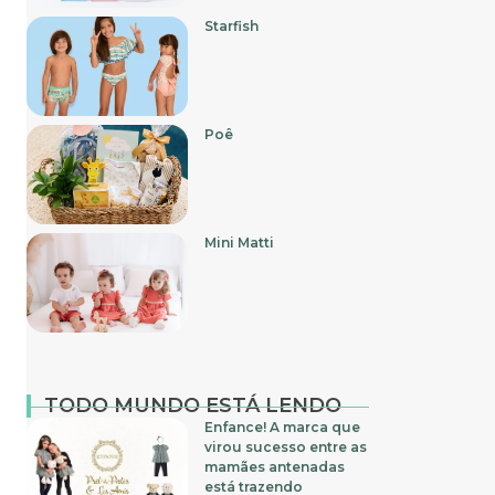
Starfish
Poê
Mini Matti
TODO MUNDO ESTÁ LENDO
Enfance! A marca que
virou sucesso entre as
mamães antenadas
está trazendo