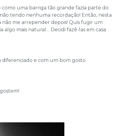
como uma barriga tão grande fazia parte do
 não tendo nenhuma recordação! Então, nesta
ara não me arrepender depois! Quis fugir um
ia algo mais natural… Decidi fazê-las em casa
m diferenciado e com um bom gosto
 gostem!