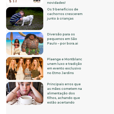
novidades!
Os 9 benefícios de
cachorros crescerem
junto à crianças
Diversão para os
pequenos em São
Paulo – por bora.ai
Plaenge e Montblanc
unem luxo e tradição
em evento exclusivo
no Etmo Jardins
Principais erros que
as mães cometem na
alimentação dos
filhos, achando que
estão acertando