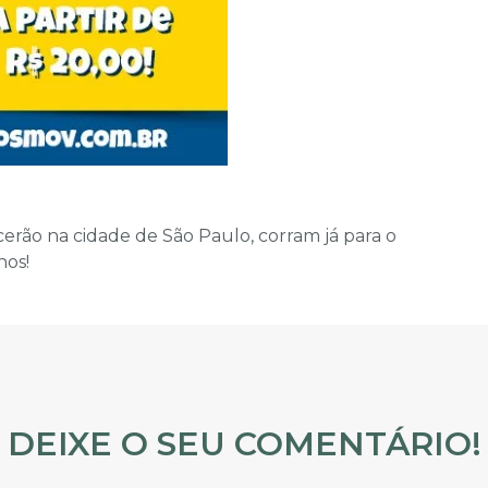
cerão na cidade de São Paulo, corram já para o
nos!
DEIXE O SEU COMENTÁRIO!