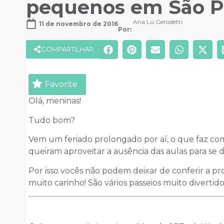
pequenos em São Pa
Ana Lú Gerodetti
11 de novembro de 2016
Por: 
COMPARTILHAR
Favorite
Olá, meninas!
Tudo bom?
Vem um feriado prolongado por aí, o que faz c
queiram aproveitar a ausência das aulas para se di
Por isso vocês não podem deixar de conferir a p
muito carinho! São vários passeios muito divertido