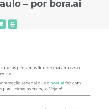
ulo – por bora.ai
om que os pequenos fiquem mais em casa e
vertir.
rogramação especial que o
bora.ai
fez com
s para animar as crianças. Vejam!