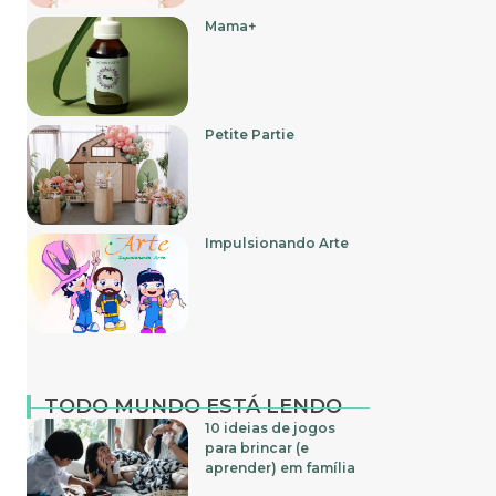
Mama+
Petite Partie
Impulsionando Arte
TODO MUNDO ESTÁ LENDO
10 ideias de jogos
para brincar (e
aprender) em família