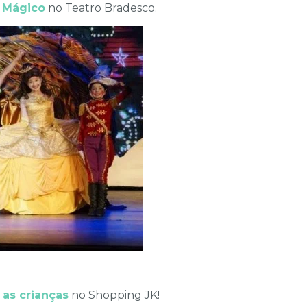
l Mágico
no Teatro Bradesco.
 as crianças
no Shopping JK!