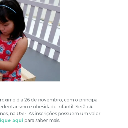
óximo dia 26 de novembro, com o principal
edentarismo e obesidade infantil. Serão 4
anos, na USP. As inscrições possuem um valor
ique aqui
para saber mais.