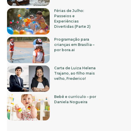
Férias de Julho:
Passeios e
Experiências
Divertidas (Parte 2)
Programação para
crianças em Brasília –
por bora.ai
Carta de Luiza Helena
Trajano, ao filho mais
velho, Frederico!
Bebê e currículo – por
Daniela Nogueira