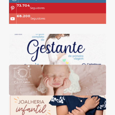
73.704
Seguidores
68.200
Seguidores