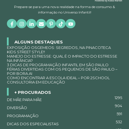
Prepare-se para uma nova realidade na forma de consumo &
informação no Universo Infantil!
ALGUNS DESTAQUES
EXPOSIÇÃO OSGEMEOS: SEGREDOS, NA PINACOTECA
KIDS STREET STYLE!!
MANEJO DO ESTRESSE: QUAL É O IMPACTO DO ESTRESSE
NA INFÂNCIA?
3 DICAS DE PROGRAMAÇÃO INFANTIL EM SÃO PAULO
FÉRIAS DIVERTIDAS COM OS PEQUENOS DE SÃO PAULO –
POR BORA.AI
COMO ENCONTRAR A ESCOLA IDEAL – POR 2SCHOOL
CONSULTORIA EM EDUCAÇÃO
+ PROCURADOS
1295
DE MÃE PARA MÃE
904
DIVERSÃO
591
PROGRAMAÇÃO
532
DICAS DOS ESPECIALISTAS