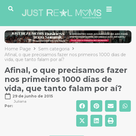
Home Page
Sem categoria
Afinal, o que precisamos fazer nos primeiros 1000 dias de
vida, que tanto falam por aí?
Afinal, o que precisamos fazer
nos primeiros 1000 dias de
vida, que tanto falam por aí?
29 de junho de 2015
Juliana
Por: 