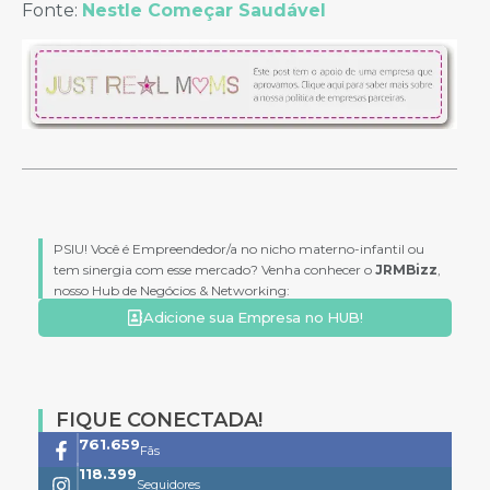
Fonte:
Nestle Começar Saudável
PSIU! Você é Empreendedor/a no nicho materno-infantil ou
tem sinergia com esse mercado? Venha conhecer o
JRMBizz
,
nosso Hub de Negócios & Networking:
Adicione sua Empresa no HUB!
FIQUE CONECTADA!
761.659
Fãs
118.399
Seguidores