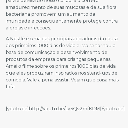
para a defesa do nosso corpo, e o correto
amadurecimento de suas mucosas e de sua flora
bacteriana promovem um aumento da
imunidade e consequentemente protege contra
alergias e infecções.
A Nestlé é uma das principais apoiadoras da causa
dos primeiros 1000 dias de vida e isso se tornou a
base de comunicação e desenvolvimento de
produtos da empresa para crianças pequenas.
Amei o filme sobre os primeiros 1000 dias de vida
que eles produziram inspirados nos stand-ups de
comédia. Vale a pena assistir. Vejam que coisa mais
fofa:
[youtube]http://youtu.be/Lv3Qv2mfKDM[/youtube]