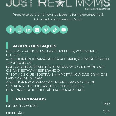
Prepare-se para uma nova realidade na forma de consumo &
informação no Universo Infantil!
ALGUNS DESTAQUES
CÉLULAS-TRONCO: ESCLARECIMENTOS, POTENCIAL E
FUTURO
A MELHOR PROGRAMAÇÃO PARA CRIANÇAS EM SÃO PAULO
– POR BORA.AÍ
BRINCADEIRAS DESESTRUTURADAS SÃO O MILAGRE QUE
OS PAIS ESTAVAM ESPERANDO
7 MOTIVOS QUE MOSTRAM A IMPORTÂNCIA DAS CRIANÇAS
BRINCAREM LÁ FORA
A MELHOR PROGRAMAÇÃO INFANTIL PARA O FIM DE
SEMANA NO RIO DE JANEIRO! – POR RIO KIDS
REAL PARTY: ALICE NO PAÍS DAS MARAVILHAS!
+ PROCURADOS
1297
DE MÃE PARA MÃE
904
DIVERSÃO