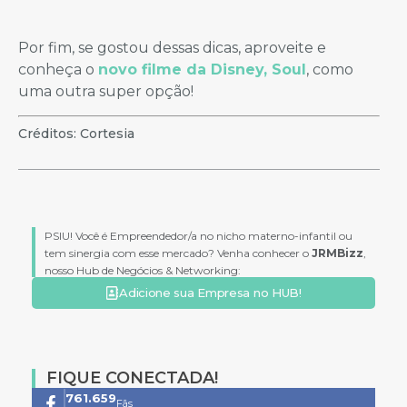
Por fim, se gostou dessas dicas, aproveite e
conheça o
novo filme da Disney, Soul
, como
uma outra super opção!
Créditos: Cortesia
PSIU! Você é Empreendedor/a no nicho materno-infantil ou
tem sinergia com esse mercado? Venha conhecer o
JRMBizz
,
nosso Hub de Negócios & Networking:
Adicione sua Empresa no HUB!
FIQUE CONECTADA!
761.659
Fãs