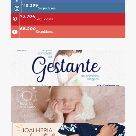
118.399
Seguidores
73.704
Seguidores
68.200
Seguidores