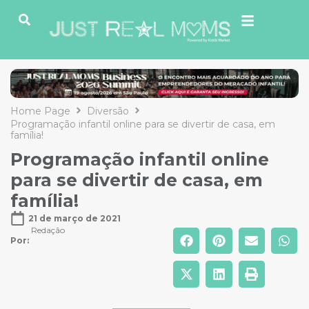
Home Page
Diversão
Programação infantil online para se divertir de casa, em
família!
Programação infantil online
para se divertir de casa, em
família!
21 de março de 2021
Redação
Por: 