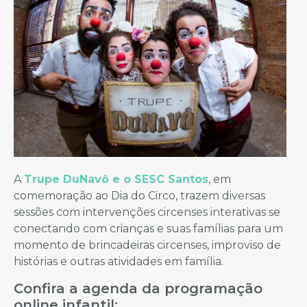
A
Trupe DuNavô e o SESC Santos
, em
comemoração ao Dia do Circo, trazem diversas
sessões com intervenções circenses interativas se
conectando com crianças e suas famílias para um
momento de brincadeiras circenses, improviso de
histórias e outras atividades em família.
Confira a agenda da programação
online infantil: