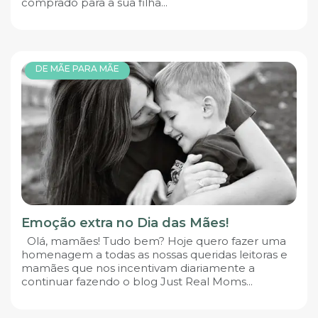
comprado para a sua filha...
DE MÃE PARA MÃE
Emoção extra no Dia das Mães!
Olá, mamães! Tudo bem? Hoje quero fazer uma
homenagem a todas as nossas queridas leitoras e
mamães que nos incentivam diariamente a
continuar fazendo o blog Just Real Moms...