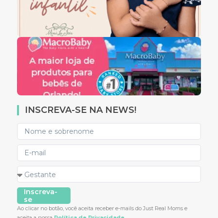
INSCREVA-SE NA NEWS!
Inscreva-
se
Ao clicar no botão, você aceita receber e-mails do Just Real Moms e
aceita a nossa
Política de Privacidade.