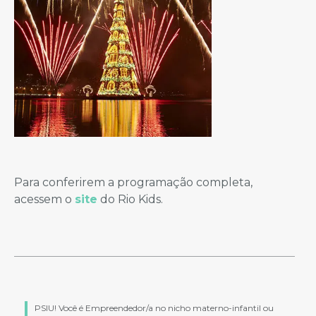
Para conferirem a programação completa,
acessem o
site
do Rio Kids.
PSIU! Você é Empreendedor/a no nicho materno-infantil ou