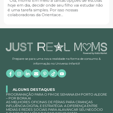
Olá, moms! Em meio a tantas opções de escolas
hoje em dia, decidir onde seu filho vai estudar não
é uma tarefa simples. Por isso nossas
colaboradoras da Orientace...
Prepare-se para uma nova realidade na forma de consumo &
informação no Universo Infantil!
ALGUNS DESTAQUES
PROGRAMAÇÃO PARA O FIM DE SEMANA EM PORTO ALEGRE
– POR BORA.AI
AS MELHORES OFICINAS DE FÉRIAS PARA CRIANÇAS
INFLUÊNCIA DIGITAL E ESTRATÉGIA: A DIFERENÇA ENTRE
MÍDIAS E REDES SOCIAIS PARA ALAVANCAR SEU NEGÓCIO