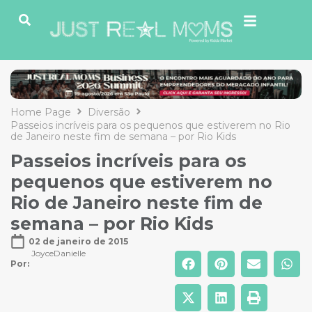
Home Page
Diversão
Passeios incríveis para os pequenos que estiverem no Rio
de Janeiro neste fim de semana – por Rio Kids
Passeios incríveis para os
pequenos que estiverem no
Rio de Janeiro neste fim de
semana – por Rio Kids
02 de janeiro de 2015
JoyceDanielle
Por: 