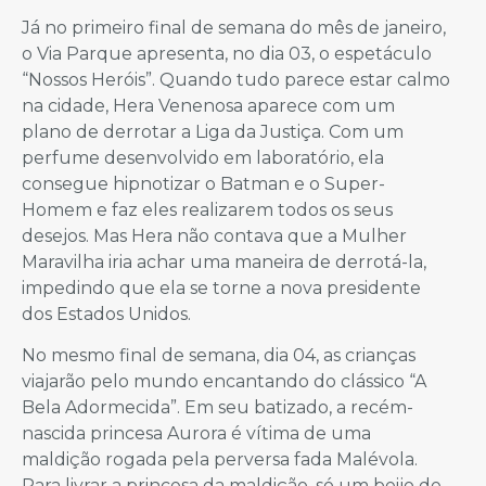
Já no primeiro final de semana do mês de janeiro,
o Via Parque apresenta, no dia 03, o espetáculo
“Nossos Heróis”. Quando tudo parece estar calmo
na cidade, Hera Venenosa aparece com um
plano de derrotar a Liga da Justiça. Com um
perfume desenvolvido em laboratório, ela
consegue hipnotizar o Batman e o Super-
Homem e faz eles realizarem todos os seus
desejos. Mas Hera não contava que a Mulher
Maravilha iria achar uma maneira de derrotá-la,
impedindo que ela se torne a nova presidente
dos Estados Unidos.
No mesmo final de semana, dia 04, as crianças
viajarão pelo mundo encantando do clássico “A
Bela Adormecida”. Em seu batizado, a recém-
nascida princesa Aurora é vítima de uma
maldição rogada pela perversa fada Malévola.
Para livrar a princesa da maldição, só um beijo de