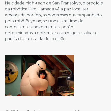
Na cidade high-tech de San Fransokyo, o prodígio
da robótica Hiro Hamada vê a paz local ser
ameaçada por forças poderosas e, acompanhado
pelo robô Baymax, se une a um time de
combatentes inexperientes, porém,
determinados a enfrentar os inimigos e salvar o
paraíso futurista da destruição.