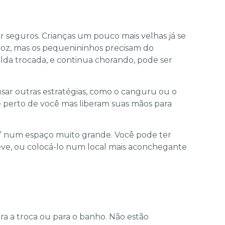
r seguros. Crianças um pouco mais velhas já se
voz, mas os pequenininhos precisam do
ralda trocada, e continua chorando, pode ser
usar outras estratégias, como o canguru ou o
 perto de você mas liberam suas mãos para
” num espaço muito grande. Você pode ter
eve, ou colocá-lo num local mais aconchegante
ra a troca ou para o banho. Não estão