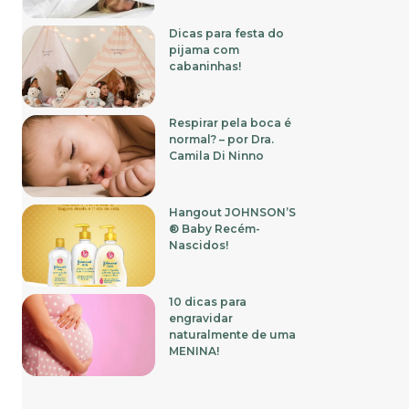
Dicas para festa do
pijama com
cabaninhas!
Respirar pela boca é
normal? – por Dra.
Camila Di Ninno
Hangout JOHNSON’S
® Baby Recém-
Nascidos!
10 dicas para
engravidar
naturalmente de uma
MENINA!