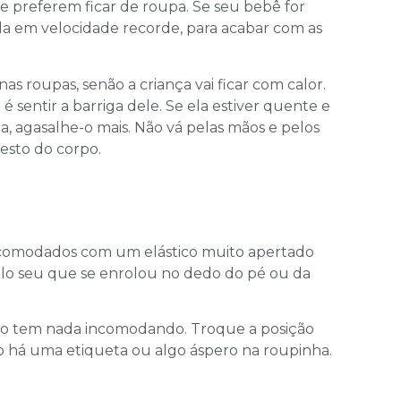
e preferem ficar de roupa. Se seu bebê for
lda em velocidade recorde, para acabar com as
s roupas, senão a criança vai ficar com calor.
 sentir a barriga dele. Se ela estiver quente e
ia, agasalhe-o mais. Não vá pelas mãos e pelos
resto do corpo.
ncomodados com um elástico muito apertado
elo seu que se enrolou no dedo do pé ou da
ão tem nada incomodando. Troque a posição
 não há uma etiqueta ou algo áspero na roupinha.