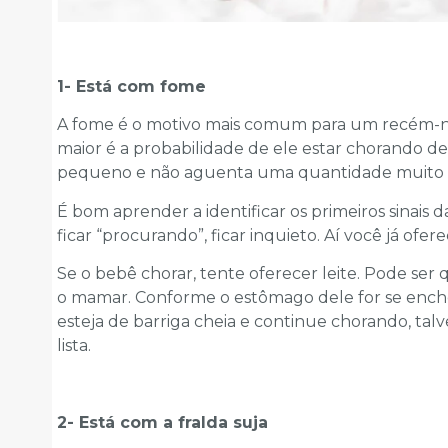
1- Está com fome
A fome é o motivo mais comum para um recém-na
maior é a probabilidade de ele estar chorando 
pequeno e não aguenta uma quantidade muito g
É bom aprender a identificar os primeiros sinais 
ficar “procurando”, ficar inquieto. Aí você já ofer
Se o bebê chorar, tente oferecer leite. Pode ser 
o mamar. Conforme o estômago dele for se enche
esteja de barriga cheia e continue chorando, tal
lista.
2- Está com a fralda suja