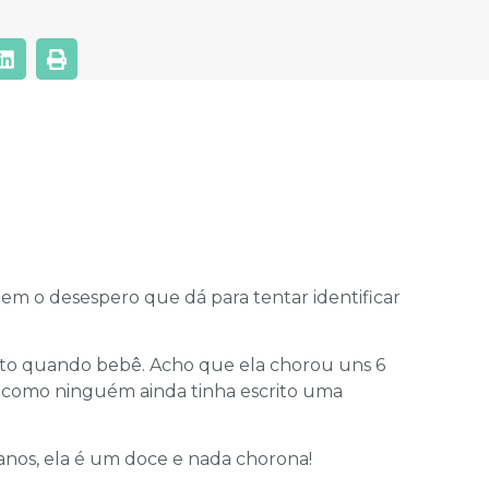
em o desespero que dá para tentar identificar
to quando bebê. Acho que ela chorou uns 6
 como ninguém ainda tinha escrito uma
nos, ela é um doce e nada chorona!