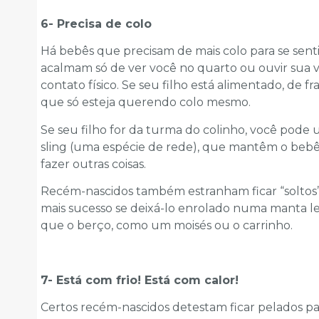
6- Precisa de colo
Há bebês que precisam de mais colo para se senti
acalmam só de ver você no quarto ou ouvir sua 
contato físico. Se seu filho está alimentado, de f
que só esteja querendo colo mesmo.
Se seu filho for da turma do colinho, você pode 
sling (uma espécie de rede), que mantêm o bebê
fazer outras coisas.
Recém-nascidos também estranham ficar “soltos
mais sucesso se deixá-lo enrolado numa manta l
que o berço, como um moisés ou o carrinho.
7- Está com frio! Está com calor!
Certos recém-nascidos detestam ficar pelados pa