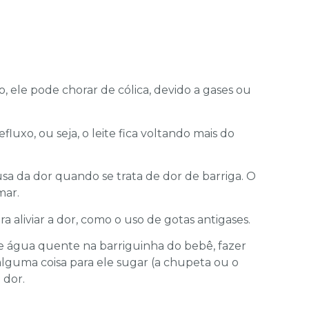
, ele pode chorar de cólica, devido a gases ou
luxo, ou seja, o leite fica voltando mais do
a da dor quando se trata de dor de barriga. O
mar.
a aliviar a dor, como o uso de gotas antigases.
 água quente na barriguinha do bebê, fazer
lguma coisa para ele sugar (a chupeta ou o
 dor.