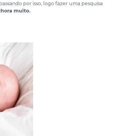
assando por isso, logo fazer uma pesquisa
chora muito.