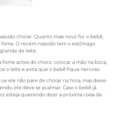
scido chorar. Quanto mais novo for o bebê,
de fome. O recém-nascido tem o estômago
rande de leite.
da fome antes do choro: colocar a mão na boca,
ece o leite e evita que o bebê fique nervoso.
que ele não pare de chorar na hora, mas deixe-
ndo, ele deve se acalmar. Caso o bebê já
vez esteja querendo dizer a próxima coisa da