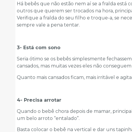
Há bebês que não estão nem aí se a fralda está 
outros que querem ser trocados na hora, principa
Verifique a fralda do seu filho e troque-a, se nece
sempre vale a pena tentar.
3- Está com sono
Seria ótimo se os bebês simplesmente fechassem
cansados, mas muitas vezes eles não conseguem f
Quanto mais cansados ficam, mais irritável e agitad
4- Precisa arrotar
Quando o bebê chora depois de mamar, principal
um belo arroto “entalado”.
Basta colocar o bebê na vertical e dar uns tapin