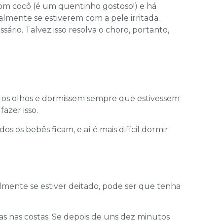
com cocô (é um quentinho gostoso!) e há
lmente se estiverem com a pele irritada.
ssário. Talvez isso resolva o choro, portanto,
 os olhos e dormissem sempre que estivessem
azer isso.
os os bebês ficam, e aí é mais difícil dormir.
mente se estiver deitado, pode ser que tenha
has nas costas. Se depois de uns dez minutos