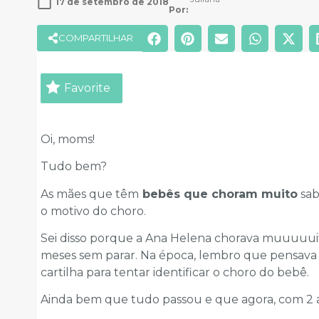
17 de setembro de 2018
Por: 
COMPARTILHAR
Favorite
Oi, moms!
Tudo bem?
As mães que têm
bebês que choram muito
sab
o motivo do choro.
Sei disso porque a Ana Helena chorava muuuuui
meses sem parar. Na época, lembro que pensava
cartilha para tentar identificar o choro do bebê.
Ainda bem que tudo passou e que agora, com 2 a