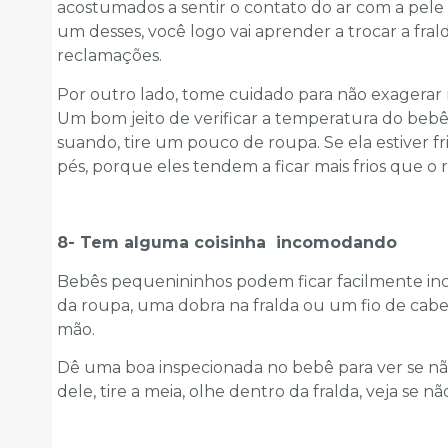
acostumados a sentir o contato do ar com a pele 
um desses, você logo vai aprender a trocar a fra
reclamações.
Por outro lado, tome cuidado para não exagerar na
Um bom jeito de verificar a temperatura do bebê é
suando, tire um pouco de roupa. Se ela estiver fr
pés, porque eles tendem a ficar mais frios que o 
8- Tem alguma coisinha incomodando
Bebês pequenininhos podem ficar facilmente i
da roupa, uma dobra na fralda ou um fio de cab
mão.
Dê uma boa inspecionada no bebê para ver se n
dele, tire a meia, olhe dentro da fralda, veja se