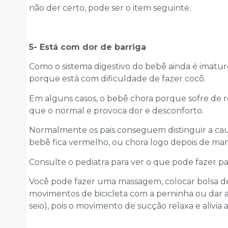
não der certo, pode ser o item seguinte.
5- Está com dor de barriga
Como o sistema digestivo do bebê ainda é imaturo
porque está com dificuldade de fazer cocô.
Em alguns casos, o bebê chora porque sofre de ref
que o normal e provoca dor e desconforto.
Normalmente os pais conseguem distinguir a caus
bebê fica vermelho, ou chora logo depois de ma
Consulte o pediatra para ver o que pode fazer par
Você pode fazer uma massagem, colocar bolsa de
movimentos de bicicleta com a perninha ou dar a
seio), pois o movimento de sucção relaxa e alivia a