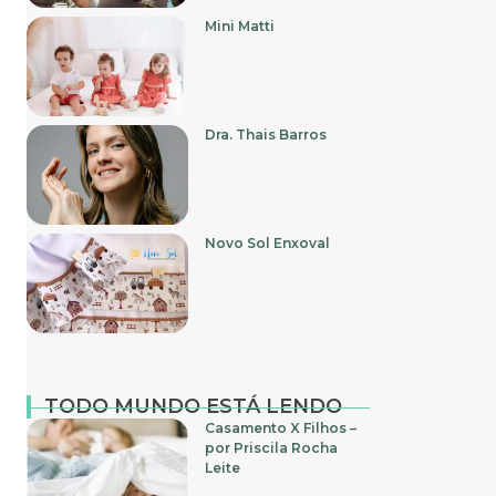
Mini Matti
Dra. Thais Barros
Novo Sol Enxoval
TODO MUNDO ESTÁ LENDO
Casamento X Filhos –
por Priscila Rocha
Leite