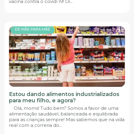
vacina contra o covid-19! Oi...
DE MÃE PARA MÃE
Estou dando alimentos industrializados
para meu filho, e agora?
Olá, moms! Tudo bem? Somos a favor de uma
alimentação saudável, balanceada e equilibrada
para as crianças sempre! Mas sabemos que na vida
real com a correria do...