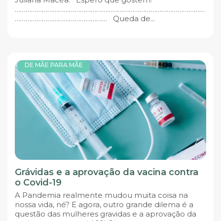
……………………………………………………………………………………………
…………………………………………… Queda de...
DE MÃE PARA MÃE
Grávidas e a aprovação da vacina contra
o Covid-19
A Pandemia realmente mudou muita coisa na
nossa vida, né? E agora, outro grande dilema é a
questão das mulheres gravidas e a aprovação da