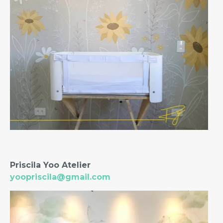
Priscila Yoo Atelier
yoopriscila@gmail.com