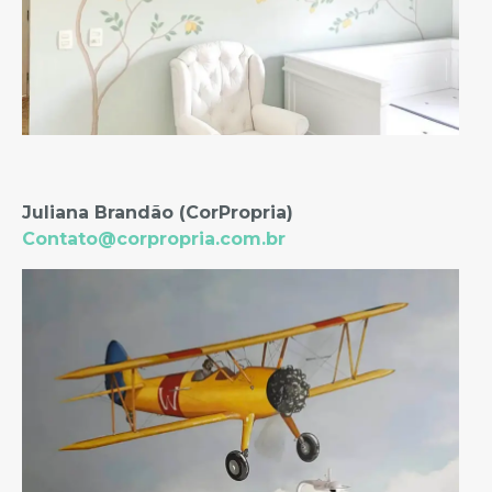
Juliana Brandão (CorPropria)
Contato@corpropria.com.br