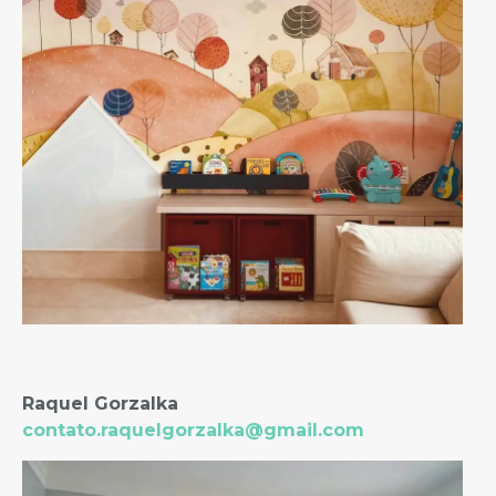
Raquel Gorzalka
contato.raquelgorzalka@gmail.com