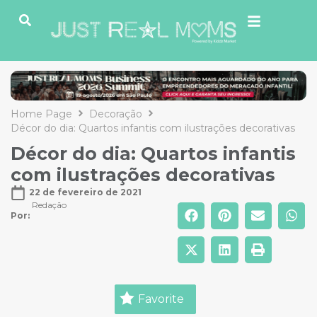
Home Page
Decoração
Décor do dia: Quartos infantis com ilustrações decorativas
Décor do dia: Quartos infantis
com ilustrações decorativas
22 de fevereiro de 2021
Redação
Por: 
Favorite