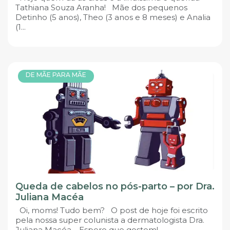
Tathiana Souza Aranha! Mãe dos pequenos
Detinho (5 anos), Theo (3 anos e 8 meses) e Analia
(1...
DE MÃE PARA MÃE
Queda de cabelos no pós-parto – por Dra.
Juliana Macéa
Oi, moms! Tudo bem? O post de hoje foi escrito
pela nossa super colunista a dermatologista Dra.
Juliana Macéa. Espero que gostem!