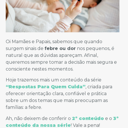
Oi Mamães e Papais, sabemos que quando
surgem sinais de
febre ou dor
nos pequenos, é
natural que as dúvidas apareçam. Afinal,
queremos sempre tomar a decisão mais segura e
consciente nestes momentos.
Hoje trazemos mais um conteúdo da série
“Respostas Para Quem Cuida”
, criada para
oferecer orientação clara, confiável e prática
sobre um dos temas que mais preocupam as
famílias: a febre.
Ah, não deixem de conferir o
2º conteúdo
e o
3º
conteúdo da nossa série
! Vale a pena!