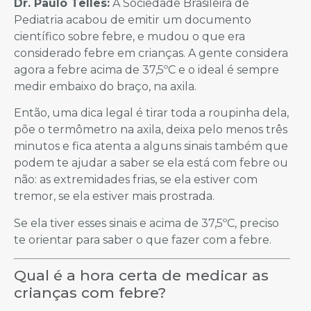
Dr. Paulo Telles:
A Sociedade Brasileira de
Pediatria acabou de emitir um documento
científico sobre febre, e mudou o que era
considerado febre em crianças. A gente considera
agora a febre acima de 37,5ºC e o ideal é sempre
medir embaixo do braço, na axila.
Então, uma dica legal é tirar toda a roupinha dela,
põe o termômetro na axila, deixa pelo menos três
minutos e fica atenta a alguns sinais também que
podem te ajudar a saber se ela está com febre ou
não: as extremidades frias, se ela estiver com
tremor, se ela estiver mais prostrada.
Se ela tiver esses sinais e acima de 37,5ºC, preciso
te orientar para saber o que fazer com a febre.
Qual é a hora certa de medicar as
crianças com febre?