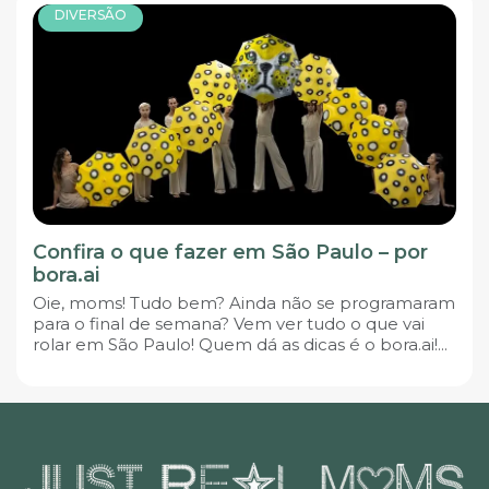
DIVERSÃO
Confira o que fazer em São Paulo – por
bora.ai
Oie, moms! Tudo bem? Ainda não se programaram
para o final de semana? Vem ver tudo o que vai
rolar em São Paulo! Quem dá as dicas é o bora.ai!...