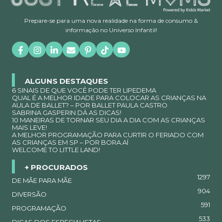
Prepare-se para uma nova realidade na forma de consumo &
informação no Universo Infantil!
ALGUNS DESTAQUES
6 SINAIS DE QUE VOCÊ PODE TER LIPEDEMA
QUAL É A MELHOR IDADE PARA COLOCAR AS CRIANÇAS NA
AULA DE BALLET? – POR BALLET PAULA CASTRO
SABRINA GASPERIN DÁ AS DICAS!
10 MANEIRAS DE TORNAR SEU DIA A DIA COM AS CRIANÇAS
MAIS LEVE!
A MELHOR PROGRAMAÇÃO PARA CURTIR O FERIADO COM
AS CRIANÇAS EM SP – POR BORA.AÍ
WELCOME TO LITTLE LAND!
+ PROCURADOS
1297
DE MÃE PARA MÃE
904
DIVERSÃO
591
PROGRAMAÇÃO
533
DICAS DOS ESPECIALISTAS