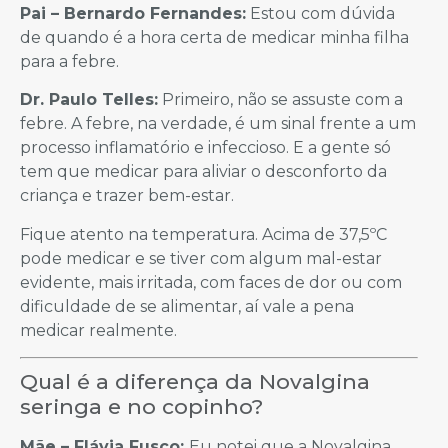
Pai – Bernardo Fernandes:
Estou com dúvida
de quando é a hora certa de medicar minha filha
para a febre.
Dr. Paulo Telles:
Primeiro, não se assuste com a
febre. A febre, na verdade, é um sinal frente a um
processo inflamatório e infeccioso. E a gente só
tem que medicar para aliviar o desconforto da
criança e trazer bem-estar.
Fique atento na temperatura. Acima de 37,5ºC
pode medicar e se tiver com algum mal-estar
evidente, mais irritada, com faces de dor ou com
dificuldade de se alimentar, aí vale a pena
medicar realmente.
Qual é a diferença da Novalgina
seringa e no copinho?
Mãe – Flávia Fusco:
Eu notei que a Novalgina