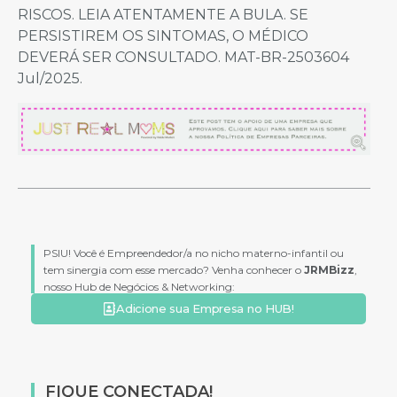
RISCOS. LEIA ATENTAMENTE A BULA. SE
PERSISTIREM OS SINTOMAS, O MÉDICO
DEVERÁ SER CONSULTADO. MAT-BR-2503604
Jul/2025.
PSIU! Você é Empreendedor/a no nicho materno-infantil ou
tem sinergia com esse mercado? Venha conhecer o
JRMBizz
,
nosso Hub de Negócios & Networking:
Adicione sua Empresa no HUB!
FIQUE CONECTADA!