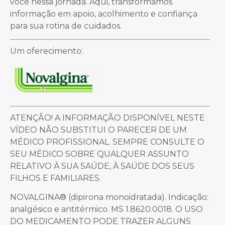
você nessa jornada. Aqui, transformamos
informação em apoio, acolhimento e confiança
para sua rotina de cuidados.
Um oferecimento:
ATENÇÃO! A INFORMAÇÃO DISPONÍVEL NESTE
VÍDEO NÃO SUBSTITUI O PARECER DE UM
MÉDICO PROFISSIONAL.⁠ SEMPRE CONSULTE O
SEU MÉDICO SOBRE QUALQUER ASSUNTO
RELATIVO À SUA SAÚDE, À SAÚDE DOS SEUS
FILHOS E FAMILIARES.
NOVALGINA® (dipirona monoidratada). Indicação:
analgésico e antitérmico. MS 1.8620.0018. O USO
DO MEDICAMENTO PODE TRAZER ALGUNS