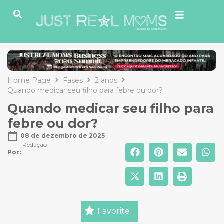
Home Page
Fases
2 anos
Quando medicar seu filho para febre ou dor?
Quando medicar seu filho para
febre ou dor?
08 de dezembro de 2025
Redação
Por: 
Favorite