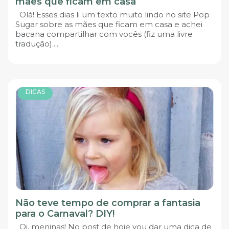
mães que ficam em casa
Olá! Esses dias li um texto muito lindo no site Pop
Sugar sobre as mães que ficam em casa e achei
bacana compartilhar com vocês (fiz uma livre
tradução)....
DICAS
Não teve tempo de comprar a fantasia
para o Carnaval? DIY!
Oi, meninas! No post de hoje vou dar uma dica de