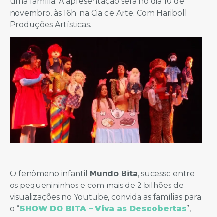
uma família. A apresentação será no dia 10 de
novembro, às 16h, na Cia de Arte. Com Hariboll
Produções Artísticas.
O fenômeno infantil
Mundo Bita
, sucesso entre
os pequenininhos e com mais de 2 bilhões de
visualizações no Youtube, convida as famílias para
o “
SHOW DO BITA – Viva as Descobertas
”,