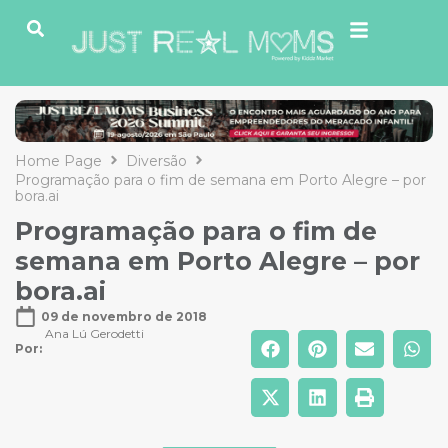
Home Page
Diversão
Programação para o fim de semana em Porto Alegre – por
bora.ai
Programação para o fim de
semana em Porto Alegre – por
bora.ai
09 de novembro de 2018
Ana Lú Gerodetti
Por: 