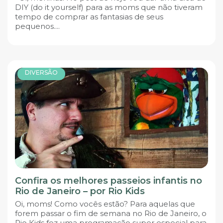
DIY (do it yourself) para as moms que não tiveram
tempo de comprar as fantasias de seus
pequenos....
DIVERSÃO
Confira os melhores passeios infantis no
Rio de Janeiro – por Rio Kids
Oi, moms! Como vocês estão? Para aquelas que
forem passar o fim de semana no Rio de Janeiro, o
Rio Kids fez uma programação super especial para