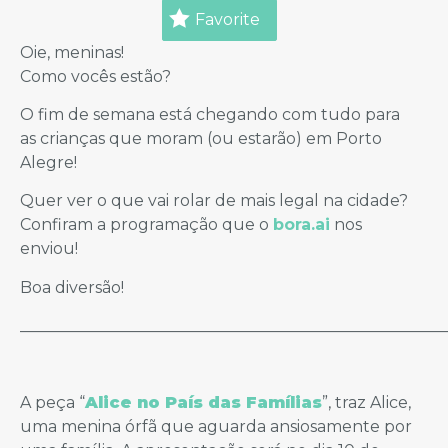
Favorite
Oie, meninas!
Como vocês estão?
O fim de semana está chegando com tudo para
as crianças que moram (ou estarão) em Porto
Alegre!
Quer ver o que vai rolar de mais legal na cidade?
Confiram a programação que o
bora.ai
nos
enviou!
Boa diversão!
_____________________________________________________
A peça “
Alice no País das Famílias
”, traz Alice,
uma menina órfã que aguarda ansiosamente por