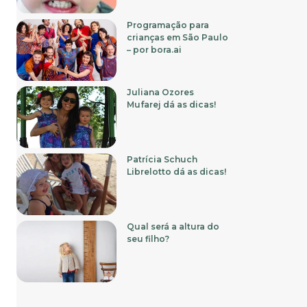
Programação para
crianças em São Paulo
– por bora.ai
Juliana Ozores
Mufarej dá as dicas!
Patrícia Schuch
Librelotto dá as dicas!
Qual será a altura do
seu filho?