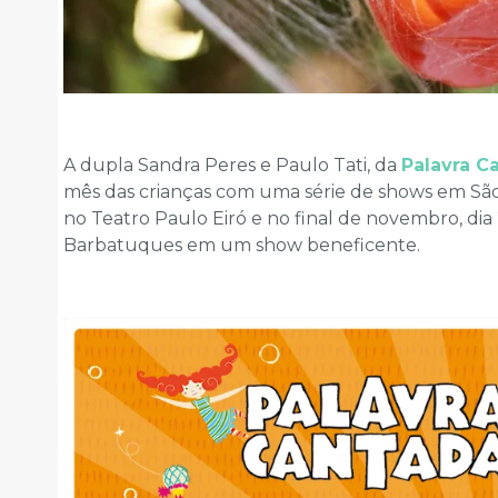
A dupla Sandra Peres e Paulo Tati, da
Palavra C
mês das crianças com uma série de shows em São P
no Teatro Paulo Eiró e no final de novembro, dia
Barbatuques em um show beneficente.