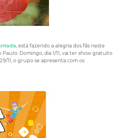
antada
, está fazendo a alegria dos fãs neste
aulo. Domingo, dia 1/11, vai ter show gratuito
 29/11, o grupo se apresenta com os