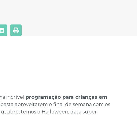
a incrível
programação para crianças em
s: basta aproveitarem o final de semana com os
outubro, temos o Halloween, data super