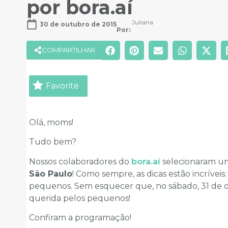
por bora.aí
Juliana
30 de outubro de 2015
Por: 
COMPARTILHAR
Favorite
Olá, moms!
Tudo bem?
Nossos colaboradores do
bora.aí
selecionaram um
São Paulo
! Como sempre, as dicas estão incrívei
pequenos. Sem esquecer que, no sábado, 31 de 
querida pelos pequenos!
Confiram a programação!