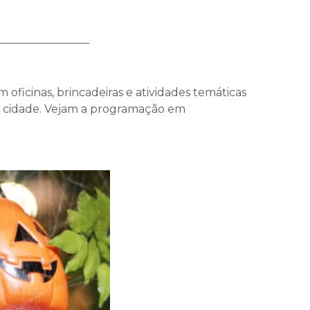
_________________
ficinas, brincadeiras e atividades temáticas
a cidade. Vejam a programação em