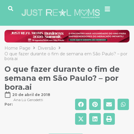
Home Page
Diversão
O que fazer durante o fim de semana em São Paulo? – por
bora.ai
O que fazer durante o fim de
semana em São Paulo? – por
bora.ai
20 de abril de 2018
Ana Lú Gerodetti
Por: 